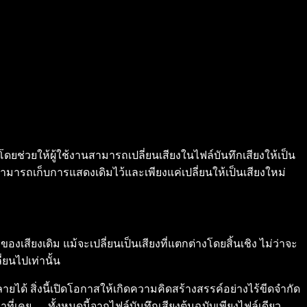
 โดยช่วยให้ผู้ใช้งานสามารถเปลี่ยนเสียงในไฟล์บันทึกเสียงให้เป็น
มารถเก็บการแสดงเดิมไว้และเพียงแค่เปลี่ยนให้เป็นเสียงใหม่
งเดิม แม้จะเปลี่ยนเป็นเสียงที่แตกต่างโดยสิ้นเชิง ไม่ว่าจะ
่ยนไปเท่านั้น
ด้ สิ่งนี้เปิดโอกาสให้เกิดความคิดสร้างสรรค์อย่างไร้ขีดจำกัด
่เคย — ทั้งหมดนี้จากไฟล์บันทึกเสียงต้นฉบับเพียงไฟล์เดียว