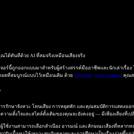
ุณได้ทันทีด้วย AI ที่สมจริงเหมือนเสียงจริง
ฟีเจอร์นี้ถูกออกแบบมาสำหรับผู้สร้างสรรค์มืออาชีพและนักเล่าเรื่อง
อดที่สมบูรณ์แบบไว้เหมือนเดิม ด้วย
Speechify Voice Changer
คุณสา
r
กษาจังหวะ โทนเสียง การหยุดพัก และคุณสมบัติการแสดงออกของเสีย
 ความตั้งใจและสไตล์ดั้งเดิมของคุณจะยังคงอยู่ — มีเพียงเสียงที่เปลี
ผู้ใช้งานสามารถเลือกสำเนียง อารมณ์ และลักษณะเสียงที่หลากหลายไ
ับเนื้อหาให้เหมาะสมกับตลาดและการศึกษาเป็นเรื่องง่ายขึ้นกว่าที