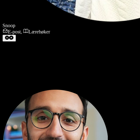
Snoop
E-post
,
Lærebøker