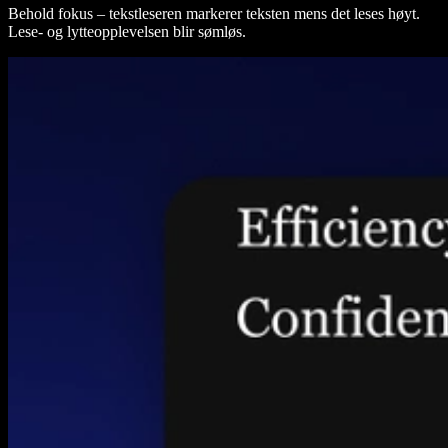
Behold fokus – tekstleseren markerer teksten mens det leses høyt.
Lese- og lytteopplevelsen blir sømløs.