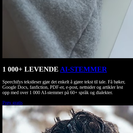
1 000+ LEVENDE
AI-STEMMER
Speechifys tekstleser gjør det enkelt å gjøre tekst til tale. Få bøker,
Google Docs, fanfiction, PDF-er, e-post, nettsider og artikler lest
opp med over 1 000 AI-stemmer på 60+ språk og dialekter.
Prøv gratis