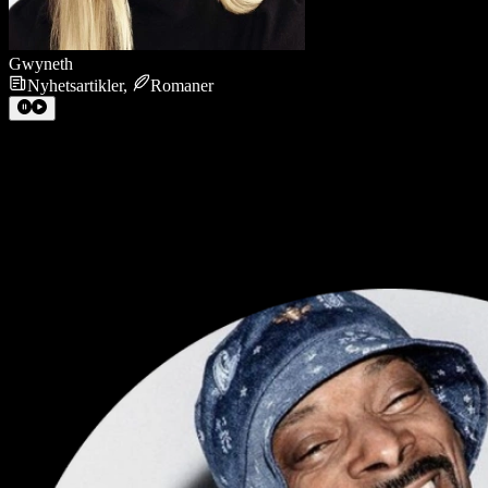
Gwyneth
Nyhetsartikler
,
Romaner