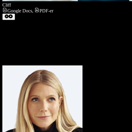
Cliff
Google Docs
,
PDF-er