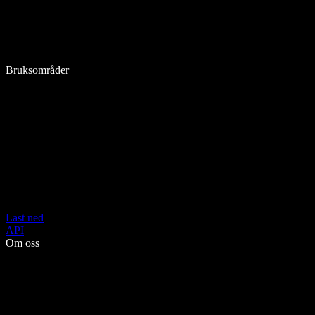
Bruksområder
Last ned
API
Om oss