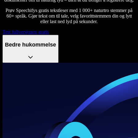
Prøv Speechifys gratis tekstleser med 1 000+ naturtro stemmer på
60+ språk. Gjør tekst om til tale, velg favorittstemmen din og lytt
eller last ned lyd på sekunder.
Test fullversjonen gratis
Bedre hukommelse