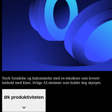
Styrk forståelse og hukommelse med en tekstleser som leverer
innhold med klare, livlige AI-stemmer som holder deg skjerpet.
Øk produktiviteten