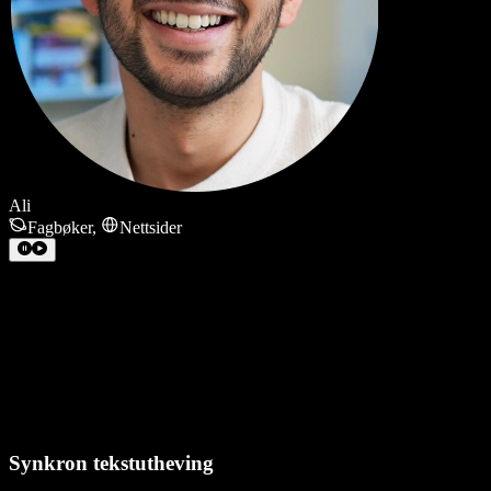
Ali
Fagbøker
,
Nettsider
Synkron tekstutheving