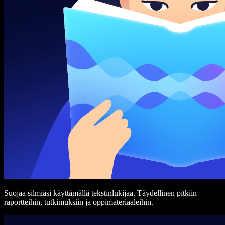
Suojaa silmiäsi käyttämällä tekstinlukijaa. Täydellinen pitkiin
raportteihin, tutkimuksiin ja oppimateriaaleihin.