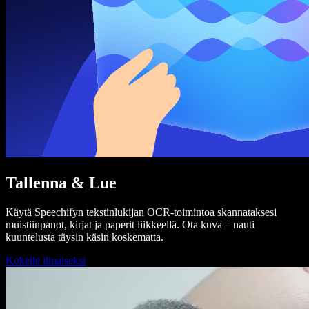
Tallenna & Lue
Käytä Speechifyn tekstinlukijan OCR-toimintoa skannataksesi
muistiinpanot, kirjat ja paperit liikkeellä. Ota kuva – nauti
kuuntelusta täysin käsin koskematta.
Kokeile ilmaiseksi