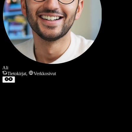
Ali
Tietokirjat
,
Verkkosivut