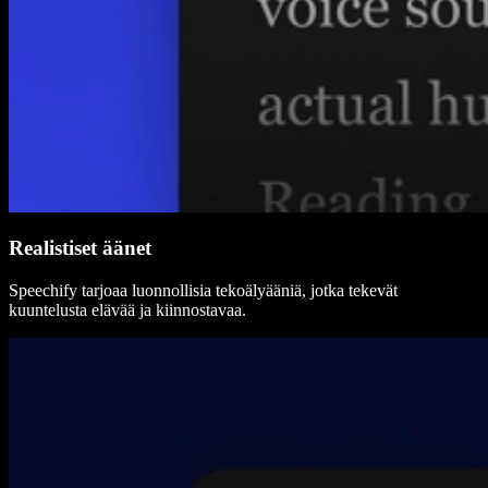
Realistiset äänet
Speechify tarjoaa luonnollisia tekoälyääniä, jotka tekevät
kuuntelusta elävää ja kiinnostavaa.