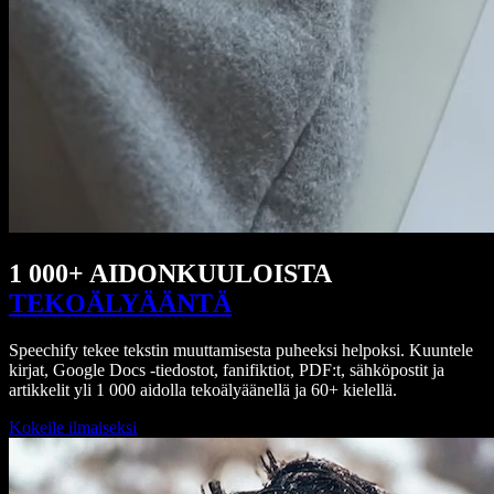
1 000+ AIDONKUULOISTA
TEKOÄLYÄÄNTÄ
Speechify tekee tekstin muuttamisesta puheeksi helpoksi. Kuuntele
kirjat, Google Docs -tiedostot, fanifiktiot, PDF:t, sähköpostit ja
artikkelit yli 1 000 aidolla tekoälyäänellä ja 60+ kielellä.
Kokeile ilmaiseksi