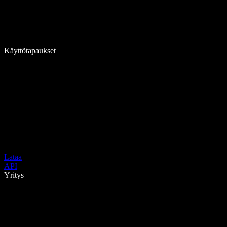
Käyttötapaukset
Lataa
API
Yritys