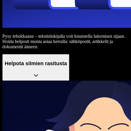
Pysy tehokkaana – tekstinlukijalla voit kuunnella lukemisen sijaan.
Hoida helposti monta asiaa kerralla: sähköpostit, artikkelit ja
dokumentit ääneen.
Helpota silmien rasitusta