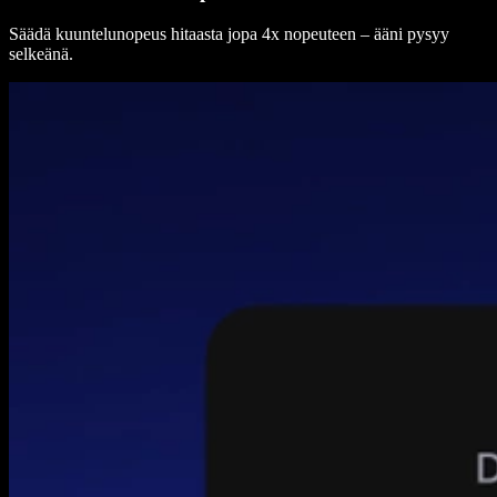
Säädä kuuntelunopeus hitaasta jopa 4x nopeuteen – ääni pysyy
selkeänä.