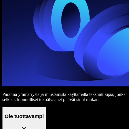
Paranna ymmärrystä ja muistamista käyttämällä tekstinlukijaa, jonka
selkeät, luonnolliset tekoälyäänet pitävät sinut mukana.
Ole tuottavampi