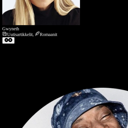
Gwyneth
Uutisartikkelit
,
Romaanit