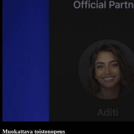
Muokattava toistonopeus