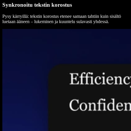
Synkronoitu tekstin korostus
Pysy kärryillä: tekstin korostus etenee samaan tahtiin kuin sisältö
luetaan ääneen – lukeminen ja kuuntelu sulavasti yhdessä.