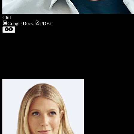
Cliff
Google Docs
,
PDF:t