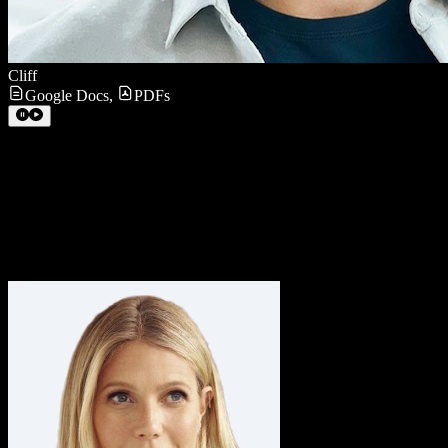
Cliff
Google Docs
,
PDFs