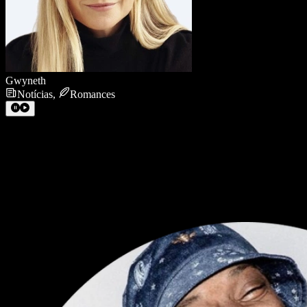
Gwyneth
Notícias
,
Romances