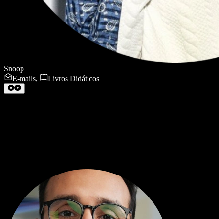
Snoop
E-mails
,
Livros Didáticos