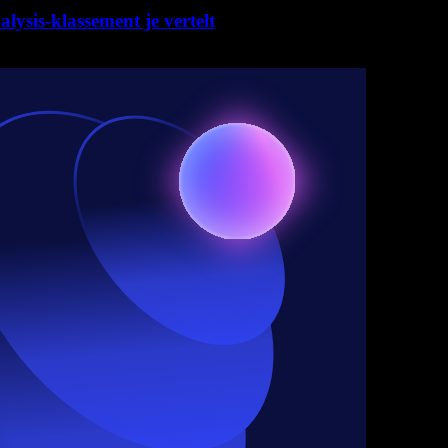
lysis-klassement je vertelt