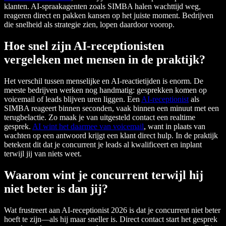
klanten. AI-spraakagenten zoals SIMBA halen wachttijd weg,
reageren direct en pakken kansen op het juiste moment. Bedrijven
die snelheid als strategie zien, lopen daardoor voorop.
Hoe snel zijn AI-receptionisten
vergeleken met mensen in de praktijk?
Het verschil tussen menselijke en AI-reactietijden is enorm. De
meeste bedrijven werken nog handmatig: gesprekken komen op
voicemail of leads blijven uren liggen. Een
AI-receptionist
als
SIMBA reageert binnen seconden, vaak binnen een minuut met een
terugbelactie. Zo maak je van uitgesteld contact een realtime
gesprek.
AI wint het daarmee van voicemail
, want in plaats van
wachten op een antwoord krijgt een klant direct hulp. In de praktijk
betekent dit dat je concurrent je leads al kwalificeert en inplant
terwijl jij van niets weet.
Waarom wint je concurrent terwijl hij
niet beter is dan jij?
Wat frustreert aan AI-receptionist 2026 is dat je concurrent niet beter
hoeft te zijn—als hij maar sneller is. Direct contact start het gesprek