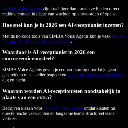
SIMBA Voice Agents
zijn krachtiger dan e-mail: ze bieden direct
realtime contact in plaats van wachten op antwoorden of opens.
Hoe snel kun je in 2026 een AI-receptionist inzetten?
Met de no-code tools van SIMBA Voice Agents kun je vaak
binnen
één dag een AI-receptionist live zetten
.
Waardoor is AI-receptionist in 2026 een
concurrentievoordeel?
SIMBA Voice Agents geven je een voorsprong doordat je geen
gesprekken mist, sneller reageert en
leads automatisch kwalificeert
,
dag en nacht.
Waarom worden AI-receptionisten noodzakelijk in
plaats van een extra?
Bedrijven kiezen voor
SIMBA Voice Agents
omdat klanten nu
directe reactie verwachten en langzame teams structureel leads
verliezen.