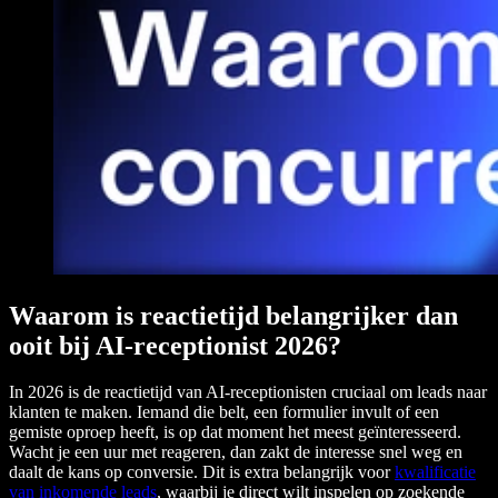
Waarom is reactietijd belangrijker dan
ooit bij AI-receptionist 2026?
In 2026 is de reactietijd van AI-receptionisten cruciaal om leads naar
klanten te maken. Iemand die belt, een formulier invult of een
gemiste oproep heeft, is op dat moment het meest geïnteresseerd.
Wacht je een uur met reageren, dan zakt de interesse snel weg en
daalt de kans op conversie. Dit is extra belangrijk voor
kwalificatie
van inkomende leads
, waarbij je direct wilt inspelen op zoekende