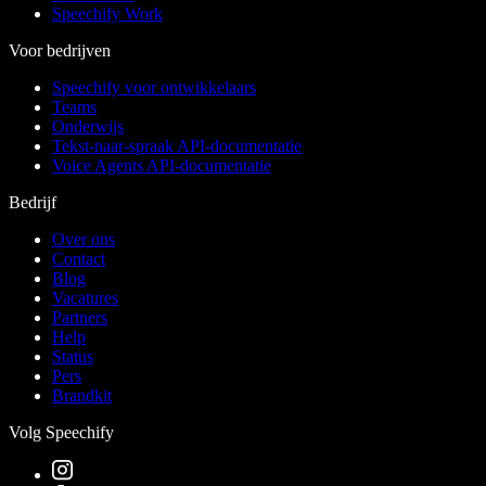
Speechify Work
Voor bedrijven
Speechify voor ontwikkelaars
Teams
Onderwijs
Tekst-naar-spraak API-documentatie
Voice Agents API-documentatie
Bedrijf
Over ons
Contact
Blog
Vacatures
Partners
Help
Status
Pers
Brandkit
Volg Speechify