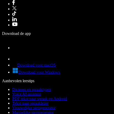
Download de app
Download voor macOS
Download voor Windows
Aanbevolen leestips
Dicteren en spraaktypen
Voice AI-assistent
PDF tekst naar spraak op Android
Tekst-naar-spraaklezer
Vrouwelijke stemgenerator
Mannelijke stemgenerator