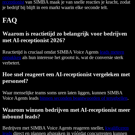
receptionist
van SIMBA maak je van snelle reacties je kracht, zodat
je bedrijf bij blijft in een markt waarin elke seconde telt.
FAQ
Waarom is reactietijd zo belangrijk voor bedrijven
met AI-receptionist 2026?
Reactietijd is cruciaal omdat SIMBA Voice Agents
leads meteen
oppakken
als hun interesse het grootst is, wat de conversie sterk
verbetert.
Hoe snel reageert een AI-receptionist vergeleken met
personeel?
Waar menselijke teams soms uren laten liggen, kunnen SIMBA
Voice Agents leads
binnen seconden beantwoorden of terugbellen
.
Waarom winnen bedrijven met AI-receptionist meer
inbound leads?
Bedrijven met SIMBA Voice Agents reageren sneller,
kwalificeren
leads
direct en plannen afspraken in vóórdat concurrenten kunnen