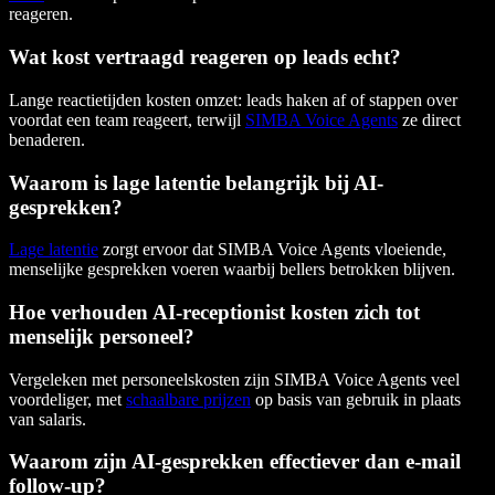
reageren.
Wat kost vertraagd reageren op leads echt?
Lange reactietijden kosten omzet: leads haken af of stappen over
voordat een team reageert, terwijl
SIMBA Voice Agents
ze direct
benaderen.
Waarom is lage latentie belangrijk bij AI-
gesprekken?
Lage latentie
zorgt ervoor dat SIMBA Voice Agents vloeiende,
menselijke gesprekken voeren waarbij bellers betrokken blijven.
Hoe verhouden AI-receptionist kosten zich tot
menselijk personeel?
Vergeleken met personeelskosten zijn SIMBA Voice Agents veel
voordeliger, met
schaalbare prijzen
op basis van gebruik in plaats
van salaris.
Waarom zijn AI-gesprekken effectiever dan e-mail
follow-up?