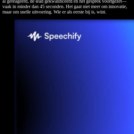
al gereageerd, de lead gekwalificeerd en het gesprek voortgezet—
vaak in minder dan 45 seconden. Het gaat niet meer om innovatie,
maar om snelle uitvoering. Wie er als eerste bij is, wint.