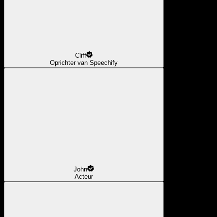
Cliff
Oprichter van Speechify
John
Acteur