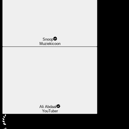
Snoop
Muziekicoon
Ali Abdaal
YouTuber