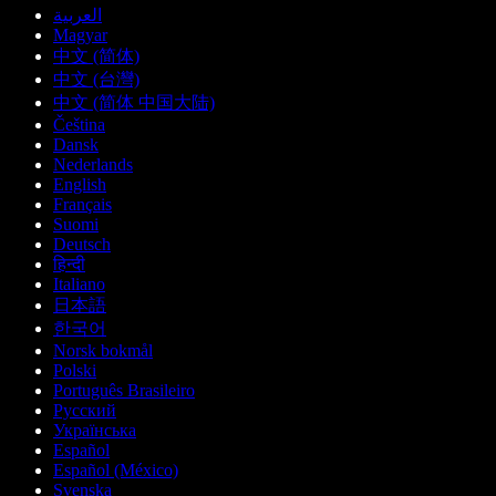
العربية
Magyar
中文 (简体)
中文 (台灣)
中文 (简体 中国大陆)
Čeština
Dansk
Nederlands
English
Français
Suomi
Deutsch
हिन्दी
Italiano
日本語
한국어
Norsk bokmål
Polski
Português Brasileiro
Русский
Українська
Español
Español (México)
Svenska