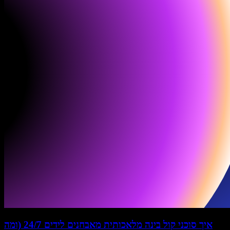
איך סוכני קול בינה מלאכותית מאבחנים לידים 24/7 (ומה