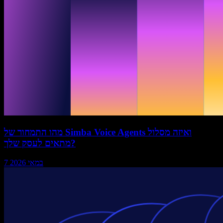
מהו התמחור של Simba Voice Agents ואיזה מסלול
מתאים לעסק שלך?
7 במאי 2026