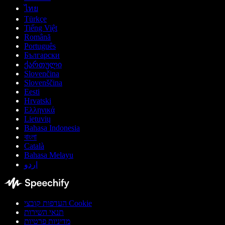
ไทย
Türkçe
Tiếng Việt
Română
Português
Български
ქართული
Slovenčina
Slovenščina
Eesti
Hrvatski
Ελληνικά
Lietuvių
Bahasa Indonesia
বাংলা
Català
Bahasa Melayu
اردو
העדפות קובצי Cookie
תנאי השירות
מדיניות פרטיות