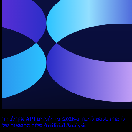
איך לבחור API להמרת טקסט לדיבור ב-2026: מה לומדים
מלוח התוצאות של Artificial Analysis