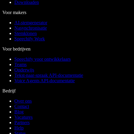
Downloaden
Voor makers
AI-stemgenerator
Nasynchronisatie
Stemklonen
Speechify Work
Voor bedrijven
Speechify voor ontwikkelaars
Teams
Onderwijs
Tekst-naar-spraak API-documentatie
Voice Agents API-documentatie
Bedrijf
Over ons
Contact
Blog
Vacatures
Partners
Help
Status