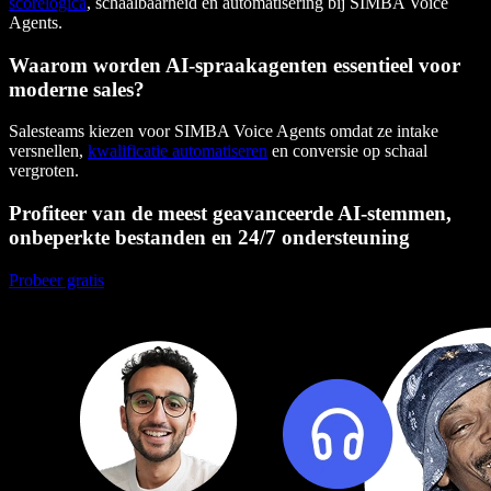
scorelogica
, schaalbaarheid en automatisering bij SIMBA Voice
Agents.
Waarom worden AI-spraakagenten essentieel voor
moderne sales?
Salesteams kiezen voor SIMBA Voice Agents omdat ze intake
versnellen,
kwalificatie automatiseren
en conversie op schaal
vergroten.
Profiteer van de meest geavanceerde AI-stemmen,
onbeperkte bestanden en 24/7 ondersteuning
Probeer gratis