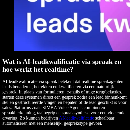
Wat is AI-leadkwalificatie via spraak en
hoe werkt het realtime?
AI-leadkwalificatie via spraak betekent dat realtime spraakagenten
leads benaderen, betrekken en kwalificeren via een natuurlijk
gesprek. In plaats van formulieren, e-mails of trage terugbelacties,
starten deze systemen direct een gesprek zodra een lead binnenkomt,
stellen gestructureerde vragen en bepalen of de lead geschikt is voor
sales. Platforms zoals SIMBA Voice Agents combineren
spraakherkenning, taalbegrip en spraaksynthese voor een vloeiende
ervaring. Zo kunnen bedrijven
AI-leadkwalificatie
schaalbaar
automatiseren met een menselijk, gesprekstype gevoel.