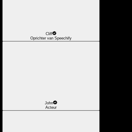
Cliff
Oprichter van Speechify
John
Acteur