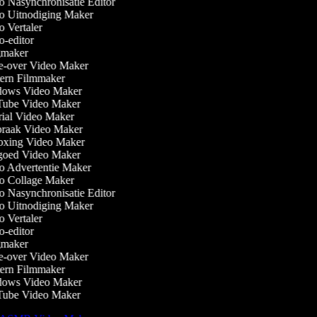
 Nasynchronisatie Editor
 Uitnodiging Maker
 Vertaler
-editor
maker
-over Video Maker
rn Filmmaker
ows Video Maker
ube Video Maker
ial Video Maker
raak Video Maker
xing Video Maker
oed Video Maker
 Advertentie Maker
 Collage Maker
 Nasynchronisatie Editor
 Uitnodiging Maker
 Vertaler
-editor
maker
-over Video Maker
rn Filmmaker
ows Video Maker
ube Video Maker