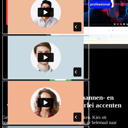
Een ruim aanbod aan mannen- en
vrouwenstemmen met allerlei accenten
Geen twee projecten hoeven hetzelfde te klinken. Kies uit
honderden AI-stemacteurs en accenten, en pas ze helemaal naar
wens aan.