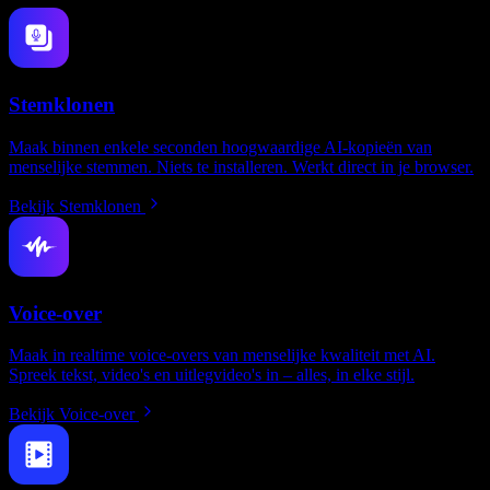
Stemklonen
Maak binnen enkele seconden hoogwaardige AI-kopieën van
menselijke stemmen. Niets te installeren. Werkt direct in je browser.
Bekijk Stemklonen
Voice-over
Maak in realtime voice-overs van menselijke kwaliteit met AI.
Spreek tekst, video's en uitlegvideo's in – alles, in elke stijl.
Bekijk Voice-over