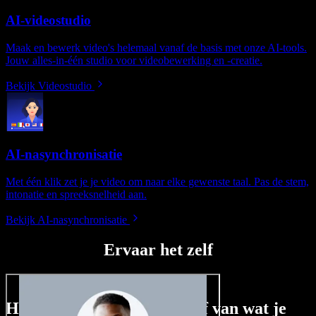
AI-videostudio
Maak en bewerk video's helemaal vanaf de basis met onze AI-tools.
Jouw alles-in-één studio voor videobewerking en -creatie.
Bekijk Videostudio
AI-nasynchronisatie
Met één klik zet je je video om naar elke gewenste taal. Pas de stem,
intonatie en spreeksnelheid aan.
Bekijk AI-nasynchronisatie
Ervaar het zelf
Hier is een kleine voorproef van wat je