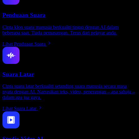
Penduaan Suara
Cipta klon suara manusia berkualiti tinggi dengan AI dalam
beberapa saat. Tiada pemasangan. Terus dari pelayar anda.
Lihat Penduaan Suara
Suara Latar
Cipta suara latar berkualiti setanding suara manusia secara masa
nyata dengan AI. Narrasikan teks, video, penerangan – apa sahaja –
dalam apa jua gaya.
Lihat Suara Latar
Studio Video AI