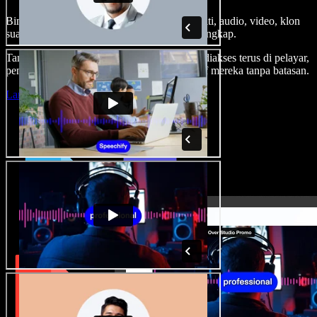
Bina suara latar, tambah imej stok tanpa royalti, audio, video, klon
suara anda, untuk projek audio video yang lengkap.
Tanpa keluk pembelajaran dan semua boleh diakses terus di pelayar,
pencipta boleh realisasikan segala idea kreatif mereka tanpa batasan.
Lancarkan Studio