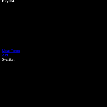
Kegunaan
Muat Turun
API
Syarikat