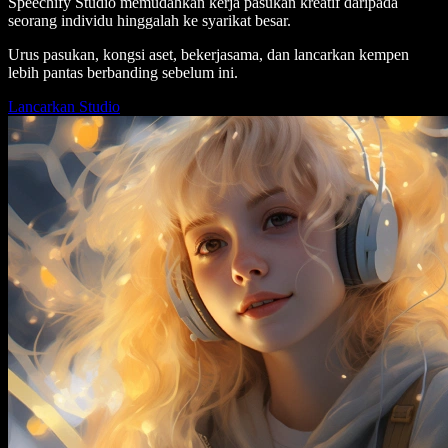
Speechify Studio memudahkan kerja pasukan kreatif daripada
seorang individu hinggalah ke syarikat besar.
Urus pasukan, kongsi aset, bekerjasama, dan lancarkan kempen
lebih pantas berbanding sebelum ini.
Lancarkan Studio