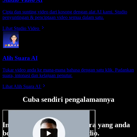
Cipta dan sunting video dari kosong dengan alat AI kami. Studio
penyuntingan & penciptaan video semua dalam satu.
Lihat Studio Video
Alih Suara AI
Tukar video anda ke mana-mana bahasa dengan satu klik. Padankan
suara, intonasi dan kelajuan penutur.
Lihat Alih Suara AI
Cuba sendiri pengalamannya
Ini hanya sebahagian perkara yang anda
boleh buat di Speechify Studio.