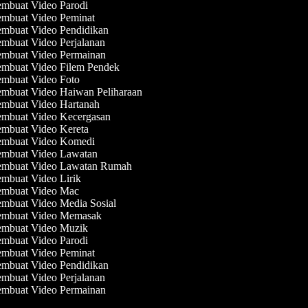
mbuat Video Parodi
mbuat Video Peminat
mbuat Video Pendidikan
mbuat Video Perjalanan
mbuat Video Permainan
mbuat Video Filem Pendek
mbuat Video Foto
mbuat Video Haiwan Peliharaan
mbuat Video Hartanah
mbuat Video Kecergasan
mbuat Video Kereta
mbuat Video Komedi
mbuat Video Lawatan
mbuat Video Lawatan Rumah
mbuat Video Lirik
mbuat Video Mac
mbuat Video Media Sosial
mbuat Video Memasak
mbuat Video Muzik
mbuat Video Parodi
mbuat Video Peminat
mbuat Video Pendidikan
mbuat Video Perjalanan
mbuat Video Permainan