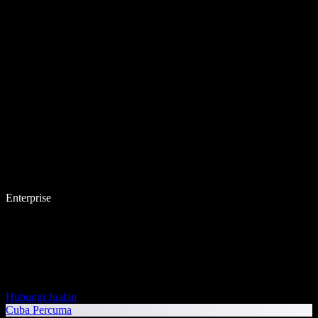
Enterprise
Hubungi Jualan
Cuba Percuma