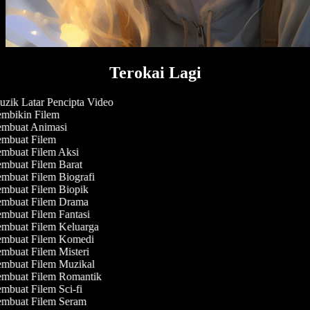
Terokai Lagi
zik Latar Pencipta Video
mbikin Filem
mbuat Animasi
mbuat Filem
mbuat Filem Aksi
mbuat Filem Barat
mbuat Filem Biografi
mbuat Filem Biopik
mbuat Filem Drama
mbuat Filem Fantasi
mbuat Filem Keluarga
mbuat Filem Komedi
mbuat Filem Misteri
mbuat Filem Muzikal
mbuat Filem Romantik
mbuat Filem Sci-fi
mbuat Filem Seram