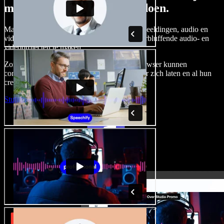
met Speechify Studio kunt doen.
Maak voice-overs, voeg royaltyvrije stockafbeeldingen, audio en
video's toe en kloon je stem om complete, verbluffende audio- en
videoprojecten te maken.
Zonder leercurve en met alles direct in de browser kunnen
contentmakers traditionele beperkingen achter zich laten en al hun
creatieve ideeën tot leven brengen.
Studio starten