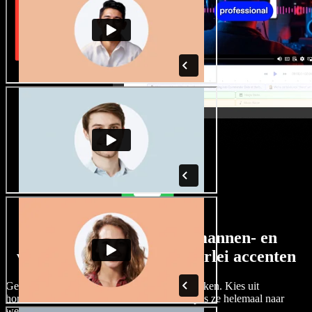
Een ruim aanbod aan mannen- en
vrouwenstemmen met allerlei accenten
Geen twee projecten hoeven hetzelfde te klinken. Kies uit
honderden AI-stemacteurs en accenten, en pas ze helemaal naar
wens aan.