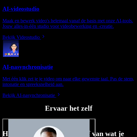
AI-videostudio
Maak en bewerk video's helemaal vanaf de basis met onze AI-tools.
Jouw alles-in-één studio voor videobewerking en -creatie.
Bekijk Videostudio
AI-nasynchronisatie
Met één klik zet je je video om naar elke gewenste taal. Pas de stem,
intonatie en spreeksnelheid aan.
Bekijk AI-nasynchronisatie
Ervaar het zelf
Hier is een kleine voorproef van wat je