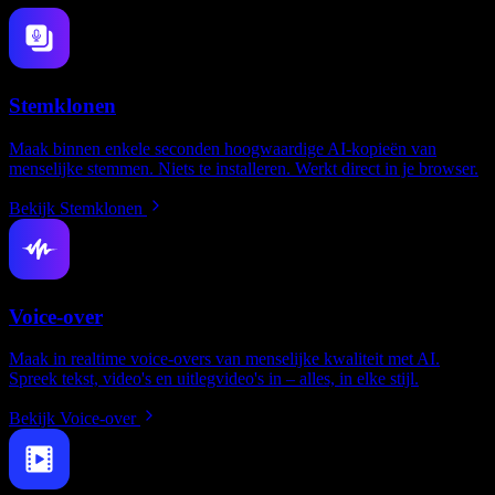
Stemklonen
Maak binnen enkele seconden hoogwaardige AI-kopieën van
menselijke stemmen. Niets te installeren. Werkt direct in je browser.
Bekijk Stemklonen
Voice-over
Maak in realtime voice-overs van menselijke kwaliteit met AI.
Spreek tekst, video's en uitlegvideo's in – alles, in elke stijl.
Bekijk Voice-over