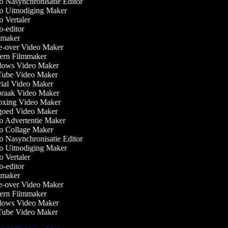
 Nasynchronisatie Editor
 Uitnodiging Maker
 Vertaler
-editor
maker
-over Video Maker
rn Filmmaker
ows Video Maker
ube Video Maker
ial Video Maker
raak Video Maker
xing Video Maker
oed Video Maker
 Advertentie Maker
 Collage Maker
 Nasynchronisatie Editor
 Uitnodiging Maker
 Vertaler
-editor
maker
-over Video Maker
rn Filmmaker
ows Video Maker
ube Video Maker