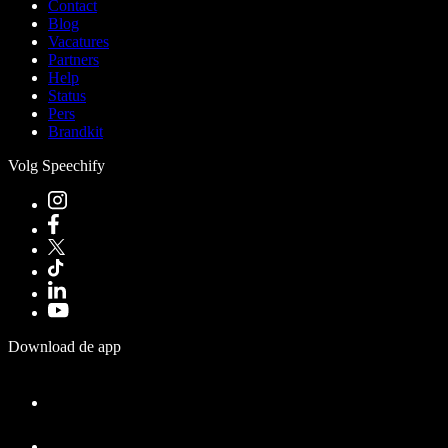
Contact
Blog
Vacatures
Partners
Help
Status
Pers
Brandkit
Volg Speechify
Download de app