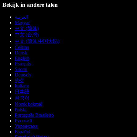
Bekijk in andere talen
العربية
Magyar
中文 (简体)
中文 (台灣)
中文 (简体 中国大陆)
Čeština
Dansk
English
Français
Suomi
Deutsch
हिन्दी
Italiano
日本語
한국어
Norsk bokmål
Polski
Português Brasileiro
Русский
Українська
Español