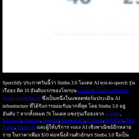
Speechify ประกาศวันนี้ว่า Simba 3.0 โมเดล AI text-to-speech รุ่น
เรือธง ติด 10 อันดับแรกของโลกบน
Artificial Analysis Speech
Arena Leaderboard
ซึ่งเป็นหนึ่งในแพลตฟอร์มประเมิน AI
infrastructure ที่ได้รับการยอมรับมากที่สุด โดย Simba 3.0 อยู่
อันดับ 7 จากทั้งหมด 76 โมเดล แซงรุ่นเรือธงจาก
Google
,
Microsoft
,
Amazon
,
OpenAI
,
ElevenLabs
,
Cartesia
,
NVIDIA
,
Fish
Audio
,
Hume AI
และผู้ให้บริการ voice AI เชิงพาณิชย์อีกหลาย
ราย ในราคาเพียง $10 ต่อหนึ่งล้านตัวอักษร Simba 3.0 จึงเป็น