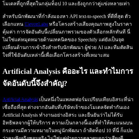
โมเดลที่ถูกที่สุดในกลุ่มท็อป 10 และยังถูกกว่าคู่แข่งหลายเท่า
สำหรับนักพัฒนาที่กำลังมองหา API text-to-speech ที่ดีที่สุด ตัว
เลือกแทน
ElevenLabs
หรือโครงสร้างเสียงคุณภาพสูงในราคา
คุ้มค่า การจัดอันดับนี้เปลี่ยนภาพรวมของตัวเลือกหลักทันที นี่
ไม่ใช่แค่หมุดหมายด้านเทคนิคของ Speechify แต่ยังเป็นจุด
เปลี่ยนด้านการเข้าถึงสำหรับนักพัฒนา ผู้ช่วย AI และทีมตัดสิน
ใจที่ใช้อันดับเหล่านี้เพื่อเลือกโครงสร้างที่เหมาะสม
Artificial Analysis คืออะไร และทำไมการ
จัดอันดับนี้จึงสำคัญ?
Artificial Analysis
เป็นหนึ่งในแพลตฟอร์มเปรียบเทียบอิสระที่น่า
เชื่อถือที่สุด ต่างจากอันดับที่บริษัทเจ้าของโมเดลจัดทำกันเอง
Artificial Analysis ทำงานอย่างอิสระ และยืนยันว่าไม่ได้รับ
อิทธิพลจากผู้ให้บริการ ความเป็นกลางนี้เองที่ทำให้คะแนนบน
กระดานมีความหมายในหมู่นักพัฒนา ถ้าติดท็อป 10 ที่นี่ ก็แปล
ว่าคนฟังจริงชอบจริง ไม่ใช่แค่ฝ่ายการตลาดบอกว่าเสียงดี