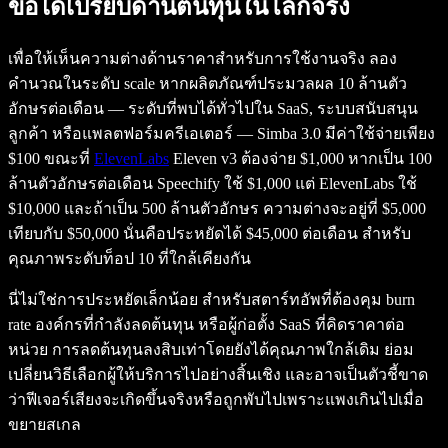
ข้อได้เปรียบด้านต้นทุนในโลกจริง
เพื่อให้เห็นความต่างด้านราคาสำหรับการใช้งานจริง ลอง
คำนวณในระดับ scale หากผลิตภัณฑ์ประมวลผล 10 ล้านตัว
อักษรต่อเดือน — ระดับที่พบได้ทั่วไปใน SaaS, ระบบสนับสนุน
ลูกค้า หรือแพลตฟอร์มครีเอเตอร์ — Simba 3.0 มีค่าใช้จ่ายเพียง
$100 ขณะที่
ElevenLabs
Eleven v3 ต้องจ่าย $1,000 หากเป็น 100
ล้านตัวอักษรต่อเดือน Speechify ใช้ $1,000 แต่ ElevenLabs ใช้
$10,000 และถ้าเป็น 500 ล้านตัวอักษร ความต่างจะอยู่ที่ $5,000
เทียบกับ $50,000 นั่นคือประหยัดได้ $45,000 ต่อเดือน สำหรับ
คุณภาพระดับท็อป 10 ที่ใกล้เคียงกัน
นี่ไม่ใช่การประหยัดเล็กน้อย สำหรับสตาร์ทอัพที่ต้องคุม burn
rate องค์กรที่กำลังลดต้นทุน หรือผู้ก่อตั้ง SaaS ที่คิดราคาต่อ
หน่วย การลดต้นทุนลงสิบเท่าโดยยังได้คุณภาพใกล้เดิม ย่อม
เปลี่ยนวิธีเลือกผู้ให้บริการไปอย่างสิ้นเชิง และอาจเป็นตัวชี้ขาด
ว่าฟีเจอร์เสียงจะเกิดขึ้นจริงหรือถูกพับไปเพราะแพงเกินไปเมื่อ
ขยายสเกล