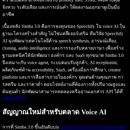
จังหวะ ระดับเสียง และการเน้นคำ ให้ผลงานออกมาดูเป็นมือ
อาชีพ
เบื้องหลัง Simba 3.0 คือการลงทุนของ Speechify ใน voice AI ใน
ฐานะโครงสร้างสำคัญ ไม่ใช่แค่ฟีเจอร์เสริม ทีมวิจัย Speechify
AI มุ่งพัฒนาเทคโนโลยีด้าน speech synthesis, อารมณ์เสียง,
cloning, audio intelligence และการรองรับหลายภาษา เพื่อสร้าง
ฐานเทคนิคให้นักพัฒนา องค์กร และ SaaS ทุกขนาด Simba 3.0
จึงเหมาะกับ voice agent, ระบบตอบรับลูกค้า, AI receptionist,
ผลิตภัณฑ์ด้าน accessibility, SaaS, เครื่องมือการศึกษา, creator
platform และการสื่อสารภายในองค์กร จุดเด่นด้านคุณภาพ กา
รสตรีม และราคาต่ำ ตอบโจทย์งานที่ต้องการทั้งปริมาณสูงและ
ต้นทุนต่ำ นักพัฒนาสามารถทดลองหรืออ่านเอกสาร API ได้ที่
Speechify AI
สัญญาณใหม่สำหรับตลาด Voice AI
การที่ Simba 3.0 ขึ้นอันดับบน
Artificial Analysis TTS leaderboard