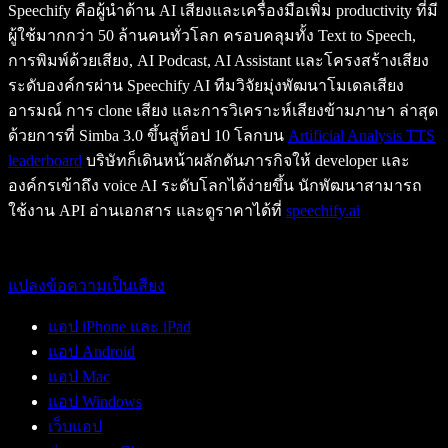
Speechify คือผู้นำด้าน AI เสียงและเครื่องมือเพิ่ม productivity ที่มี
ผู้ใช้มากกว่า 50 ล้านคนทั่วโลก ครอบคลุมทั้ง Text to Speech,
การพิมพ์ด้วยเสียง, AI Podcast, AI Assistant และโครงสร้างเสียง
ระดับองค์กรผ่าน Speechify AI ทีมวิจัยมุ่งพัฒนาโมเดลเสียง
อารมณ์ การ clone เสียง และการวิเคราะห์เสียงข้ามภาษา ล่าสุด
ด้วยการที่ Simba 3.0 ขึ้นสู่ท็อป 10 โลกบน
Artificial Analysis TTS
leaderboard
บริษัทก็เดินหน้าผลักดันภารกิจให้ developer และ
องค์กรเข้าถึง voice AI ระดับโลกได้ง่ายขึ้น นักพัฒนาสามารถ
ใช้งาน API อ่านเอกสาร และดูราคาได้ที่
speechify.ai
แปลงข้อความเป็นเสียง
แอป iPhone และ iPad
แอป Android
แอป Mac
แอป Windows
เว็บแอป