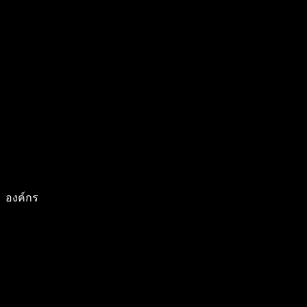
องค์กร