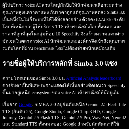
ผู้ให้บริการ voice AI ส่วนใหญ่มักบีบให้นักพัฒนาเลือกระหว่าง
คุณภาพสูงแต่ราคาแพง กับราคาถูกแต่คุณภาพลดลง Simba 3.0
เป็นหนึ่งในไม่กี่ระบบที่ให้ได้ทั้งสองอย่าง ด้วยคะแนน Elo ระดับ
โลกที่เหนือกว่าผู้ให้บริการ TTS เชิงพาณิชย์เกือบทั้งหมด และ
ราคาที่ถูกที่สุดในกลุ่มท็อป 10 Speechify จึงสร้างความแตกต่าง
ชัดเจนในตลาด voice AI นักพัฒนาและองค์กรจึงเข้าถึงคุณภาพ
ระดับโลกที่ผ่าน benchmark โดยไม่ต้องจ่ายหนักเหมือนเดิม
รายชื่อผู้ให้บริการหลักที่ Simba 3.0 แซง
ความโดดเด่นของ Simba 3.0 บน
Artificial Analysis leaderboard
ควรจับตาเป็นพิเศษ เพราะแสดงให้เห็นอย่างชัดเจนว่า Speechify
ขึ้นมาอยู่เหนือ ecosystem ของ voice AI เชิงพาณิชย์ที่มีอยู่เดิม
เริ่มจาก
Google
: SIMBA 3.0 อยู่อันดับเหนือ Gemini 2.5 Flash Lite
TTS (อันดับ 25), Google Studio, Google Chirp 3 HD, Google
Journey, Gemini 2.5 Flash TTS, Gemini 2.5 Pro, WaveNet, Neural2
และ Standard TTS ทั้งหมดของ Google สำหรับนักพัฒนาที่ใช้