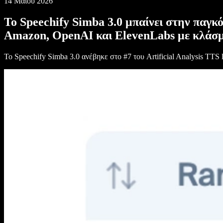
14 Μαΐου 2026
Το Speechify Simba 3.0 μπαίνει στην παγκ
Amazon, OpenAI και ElevenLabs με κλάσμ
Το Speechify Simba 3.0 ανέβηκε στο #7 του Artificial Analysis TTS 