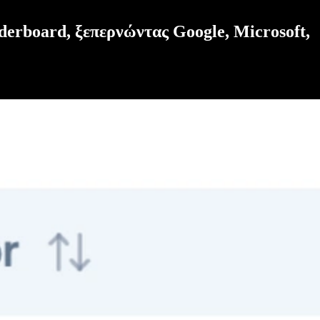
aderboard, ξεπερνώντας Google, Microsoft,