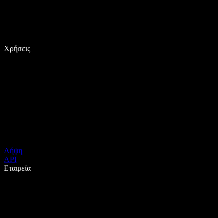
Χρήσεις
Λήψη
API
Εταιρεία