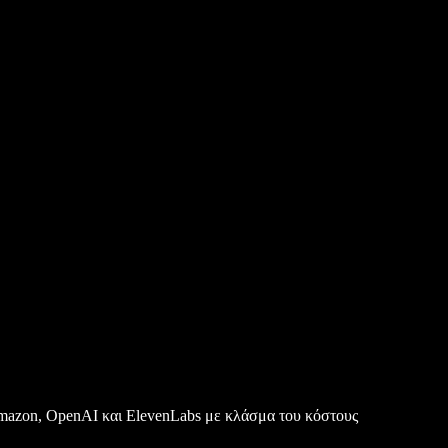
 Amazon, OpenAI και ElevenLabs με κλάσμα του κόστους