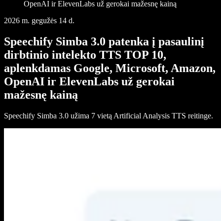
OpenAI ir ElevenLabs už gerokai mažesnę kainą
2026 m. gegužės 14 d.
Speechify Simba 3.0 patenka į pasaulinį
dirbtinio intelekto TTS TOP 10,
aplenkdamas Google, Microsoft, Amazon,
OpenAI ir ElevenLabs už gerokai
mažesnę kainą
Speechify Simba 3.0 užima 7 vietą Artificial Analysis TTS reitinge.