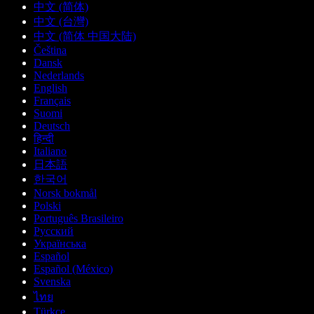
中文 (简体)
中文 (台灣)
中文 (简体 中国大陆)
Čeština
Dansk
Nederlands
English
Français
Suomi
Deutsch
हिन्दी
Italiano
日本語
한국어
Norsk bokmål
Polski
Português Brasileiro
Русский
Українська
Español
Español (México)
Svenska
ไทย
Türkçe