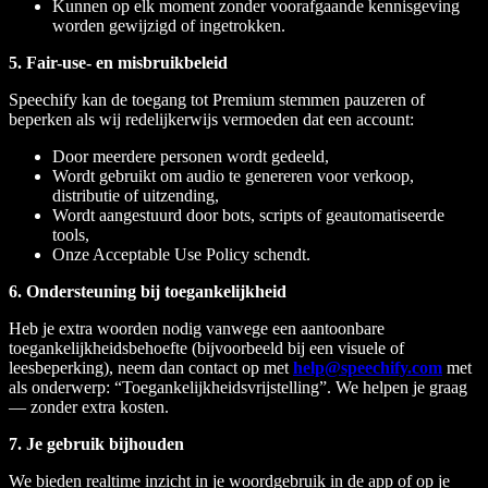
Kunnen op elk moment zonder voorafgaande kennisgeving
worden gewijzigd of ingetrokken.
5. Fair-use- en misbruikbeleid
Speechify kan de toegang tot Premium stemmen pauzeren of
beperken als wij redelijkerwijs vermoeden dat een account:
Door meerdere personen wordt gedeeld,
Wordt gebruikt om audio te genereren voor verkoop,
distributie of uitzending,
Wordt aangestuurd door bots, scripts of geautomatiseerde
tools,
Onze Acceptable Use Policy schendt.
6. Ondersteuning bij toegankelijkheid
Heb je extra woorden nodig vanwege een aantoonbare
toegankelijkheidsbehoefte (bijvoorbeeld bij een visuele of
leesbeperking), neem dan contact op met
help@speechify.com
met
als onderwerp: “Toegankelijkheidsvrijstelling”. We helpen je graag
— zonder extra kosten.
7. Je gebruik bijhouden
We bieden realtime inzicht in je woordgebruik in de app of op je