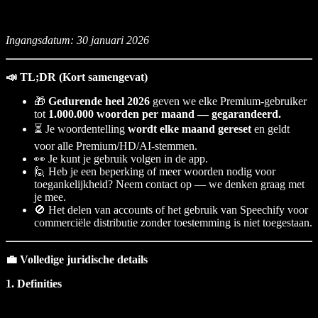
Ingangsdatum: 30 januari 2026
📣 TL;DR (Kort samengevat)
🎁
Gedurende heel 2026
geven we elke Premium-gebruiker
tot
1.000.000 woorden per maand — gegarandeerd.
⏳ Je woordentelling
wordt elke maand gereset
en geldt
voor alle Premium/HD/AI-stemmen.
👀 Je kunt je gebruik volgen in de app.
🙋 Heb je een beperking of meer woorden nodig voor
toegankelijkheid? Neem contact op — we denken graag met
je mee.
🚫 Het delen van accounts of het gebruik van Speechify voor
commerciële distributie zonder toestemming is niet toegestaan.
💼 Volledige juridische details
1. Definities