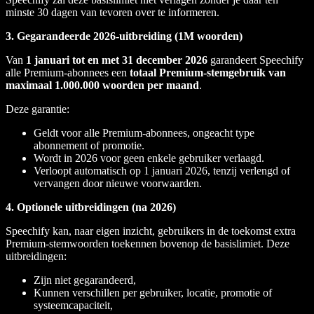
minste 30 dagen van tevoren over te informeren.
3. Gegarandeerde 2026-uitbreiding (1M woorden)
Van
1 januari tot en met 31 december 2026
garandeert Speechify
alle Premium-abonnees een
totaal Premium-stemgebruik van
maximaal 1.000.000 woorden per maand
.
Deze garantie:
Geldt voor alle Premium-abonnees, ongeacht type
abonnement of promotie.
Wordt in 2026 voor geen enkele gebruiker verlaagd.
Verloopt automatisch op 1 januari 2026, tenzij verlengd of
vervangen door nieuwe voorwaarden.
4. Optionele uitbreidingen (na 2026)
Speechify kan, naar eigen inzicht, gebruikers in de toekomst extra
Premium-stemwoorden toekennen bovenop de basislimiet. Deze
uitbreidingen:
Zijn niet gegarandeerd,
Kunnen verschillen per gebruiker, locatie, promotie of
systeemcapaciteit,