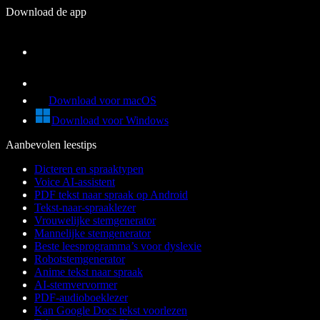
Download de app
Download voor macOS
Download voor Windows
Aanbevolen leestips
Dicteren en spraaktypen
Voice AI-assistent
PDF tekst naar spraak op Android
Tekst-naar-spraaklezer
Vrouwelijke stemgenerator
Mannelijke stemgenerator
Beste leesprogramma’s voor dyslexie
Robotstemgenerator
Anime tekst naar spraak
AI-stemvervormer
PDF-audioboeklezer
Kan Google Docs tekst voorlezen