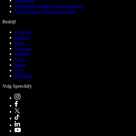
Onderwijs
Tekst-naar-spraak API-documentatie
Voice Agents API-documentatie
Bedrijf
Over ons
Contact
Blog
Vacatures
Partners
Help
Status
Pers
Brandkit
Volg Speechify