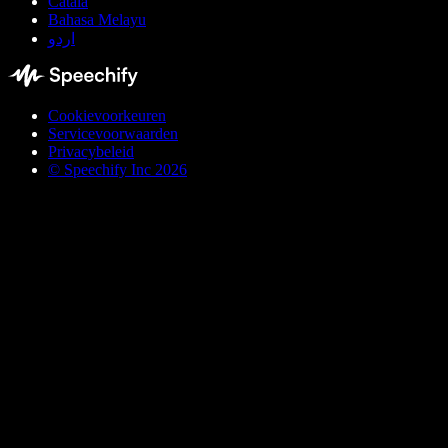
Català
Bahasa Melayu
اردو
Cookievoorkeuren
Servicevoorwaarden
Privacybeleid
© Speechify Inc 2026