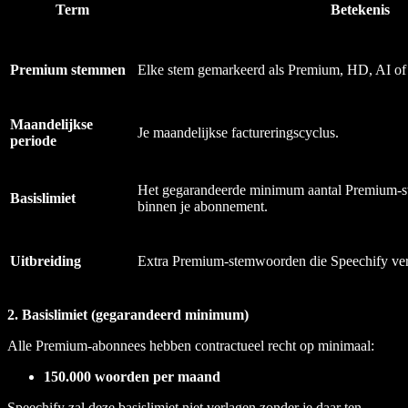
Term
Betekenis
Premium stemmen
Elke stem gemarkeerd als Premium, HD, AI of 
Maandelijkse
Je maandelijkse factureringscyclus.
periode
Het gegarandeerde minimum aantal Premium-
Basislimiet
binnen je abonnement.
Uitbreiding
Extra Premium-stemwoorden die Speechify verst
2. Basislimiet (gegarandeerd minimum)
Alle Premium-abonnees hebben contractueel recht op minimaal:
150.000 woorden per maand
Speechify zal deze basislimiet niet verlagen zonder je daar ten