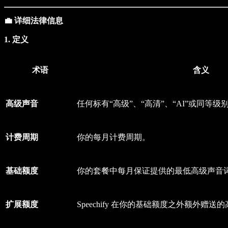
💼 详细法律信息
1. 定义
术语
含义
高级声音
任何标有“高级”、“高清”、“AI”或同等级
计费周期
你的每月计费周期。
基础额度
你的套餐中每月保证提供的最低高级声音
扩展额度
Speechify 在你的基础额度之外额外赠