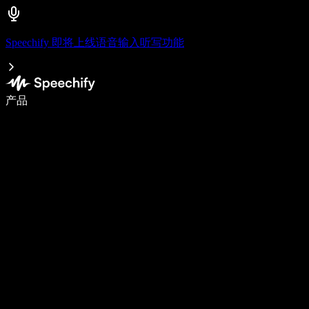
Speechify 即将上线语音输入听写功能
使用语音输入，写作速度提升 5 倍
产品
了解更多