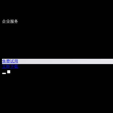
企业服务
免费试用
立即下载
产品
文字转语音
iPhone 和 iPad 应用