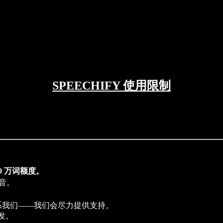
SPEECHIFY 使用限制
00 万词额度。
声音。
系我们——我们会尽力提供支持。
分发。