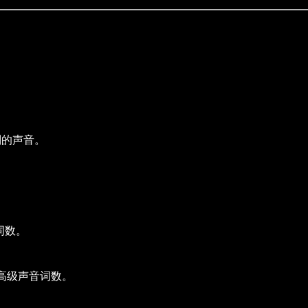
别的声音。
词数。
送的高级声音词数。