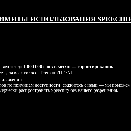
ИМИТЫ ИСПОЛЬЗОВАНИЯ SPEECHI
авляется до
1 000 000 слов в месяц — гарантированно.
ет для всех голосов Premium/HD/AI.
приложении.
слов по причинам доступности, свяжитесь с нами — мы поможем
ерчески распространять Speechify без нашего разрешения.