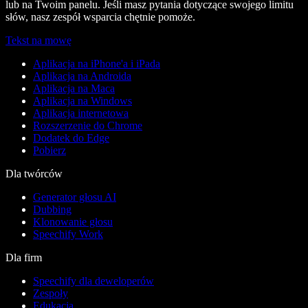
lub na Twoim panelu. Jeśli masz pytania dotyczące swojego limitu
słów, nasz zespół wsparcia chętnie pomoże.
Tekst na mowę
Aplikacja na iPhone'a i iPada
Aplikacja na Androida
Aplikacja na Maca
Aplikacja na Windows
Aplikacja internetowa
Rozszerzenie do Chrome
Dodatek do Edge
Pobierz
Dla twórców
Generator głosu AI
Dubbing
Klonowanie głosu
Speechify Work
Dla firm
Speechify dla deweloperów
Zespoły
Edukacja