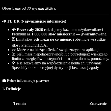
Obowiązuje od 30 stycznia 2026 r.
📣 TL;DR (Najważniejsze informacje)
🎁
Przez cały 2026 rok
dajemy każdemu użytkownikowi
Premium aż
1 000 000 słów miesięcznie — gwarantowane.
⏳ Limit słów
odświeża się co miesiąc
i obejmuje wszystkie
głosy Premium/HD/AI.
👀 Możesz na bieżąco śledzić swoje zużycie w aplikacji.
🙋 Jeśli masz niepełnosprawność lub potrzebujesz większego
limitu ze względów dostępności — napisz do nas, pomożemy.
🚫 Nie zezwalamy na współdzielenie konta ani używanie
Speechify do komercyjnej dystrybucji bez naszej zgody.
💼 Pełne informacje prawne
1. Definicje
Termin
Znaczenie