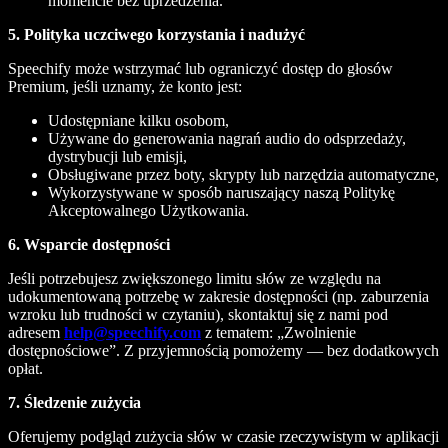
momencie bez uprzedzenia.
5. Polityka uczciwego korzystania i nadużyć
Speechify może wstrzymać lub ograniczyć dostęp do głosów
Premium, jeśli uznamy, że konto jest:
Udostępniane kilku osobom,
Używane do generowania nagrań audio do odsprzedaży,
dystrybucji lub emisji,
Obsługiwane przez boty, skrypty lub narzędzia automatyczne,
Wykorzystywane w sposób naruszający naszą Politykę
Akceptowalnego Użytkowania.
6. Wsparcie dostępności
Jeśli potrzebujesz zwiększonego limitu słów ze względu na
udokumentowaną potrzebę w zakresie dostępności (np. zaburzenia
wzroku lub trudności w czytaniu), skontaktuj się z nami pod
adresem
help@speechify.com
z tematem: „Zwolnienie
dostępnościowe”. Z przyjemnością pomożemy — bez dodatkowych
opłat.
7. Śledzenie zużycia
Oferujemy podgląd zużycia słów w czasie rzeczywistym w aplikacji