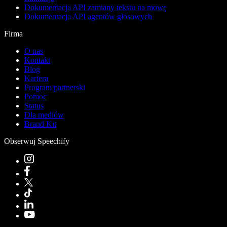
Dokumentacja API zamiany tekstu na mowę
Dokumentacja API agentów głosowych
Firma
O nas
Kontakt
Blog
Kariera
Program partnerski
Pomoc
Status
Dla mediów
Brand Kit
Obserwuj Speechify