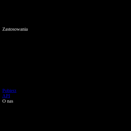
Zastosowania
Pobierz
API
O nas