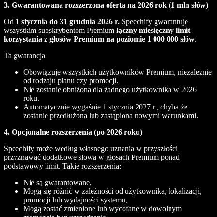
3. Gwarantowana rozszerzona oferta na 2026 rok (1 mln słów)
Od
1 stycznia do 31 grudnia 2026 r.
Speechify gwarantuje
wszystkim subskrybentom Premium
łączny miesięczny limit
korzystania z głosów Premium na poziomie 1 000 000 słów
.
Ta gwarancja:
Obowiązuje wszystkich użytkowników Premium, niezależnie
od rodzaju planu czy promocji.
Nie zostanie obniżona dla żadnego użytkownika w 2026
roku.
Automatycznie wygaśnie 1 stycznia 2027 r., chyba że
zostanie przedłużona lub zastąpiona nowymi warunkami.
4. Opcjonalne rozszerzenia (po 2026 roku)
Speechify może według własnego uznania w przyszłości
przyznawać dodatkowe słowa w głosach Premium ponad
podstawowy limit. Takie rozszerzenia:
Nie są gwarantowane,
Mogą się różnić w zależności od użytkownika, lokalizacji,
promocji lub wydajności systemu,
Mogą zostać zmienione lub wycofane w dowolnym