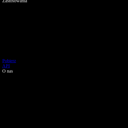
Zastosowania
Pobierz
API
O nas