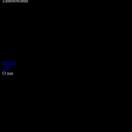
Zastosowania
Pobierz
API
O nas