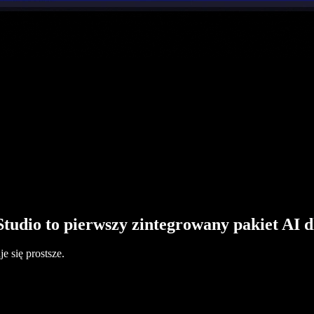
Studio to pierwszy zintegrowany pakiet AI 
 się prostsze.