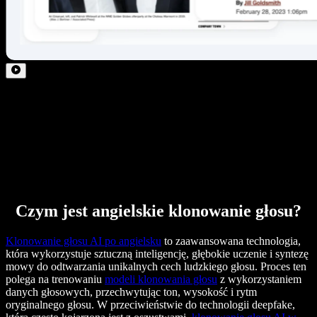
Czym jest angielskie klonowanie głosu?
Klonowanie głosu AI po angielsku
to zaawansowana technologia,
która wykorzystuje sztuczną inteligencję, głębokie uczenie i syntezę
mowy do odtwarzania unikalnych cech ludzkiego głosu. Proces ten
polega na trenowaniu
modeli klonowania głosu
z wykorzystaniem
danych głosowych, przechwytując ton, wysokość i rytm
oryginalnego głosu. W przeciwieństwie do technologii deepfake,