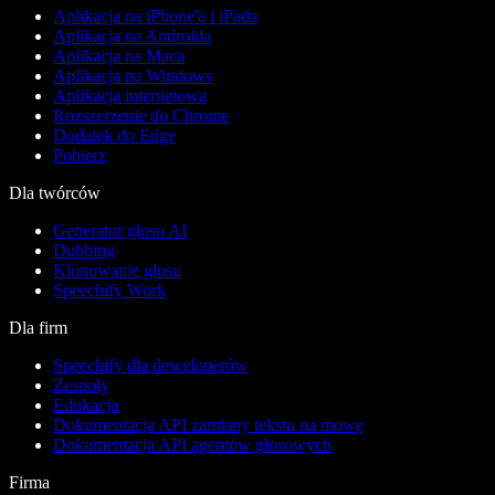
Aplikacja na iPhone'a i iPada
Aplikacja na Androida
Aplikacja na Maca
Aplikacja na Windows
Aplikacja internetowa
Rozszerzenie do Chrome
Dodatek do Edge
Pobierz
Dla twórców
Generator głosu AI
Dubbing
Klonowanie głosu
Speechify Work
Dla firm
Speechify dla deweloperów
Zespoły
Edukacja
Dokumentacja API zamiany tekstu na mowę
Dokumentacja API agentów głosowych
Firma