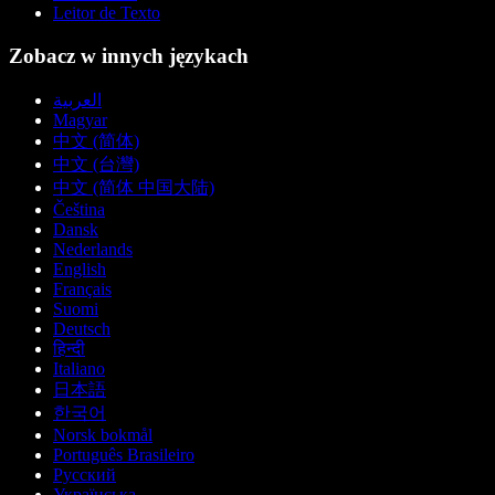
Leitor de Texto
Zobacz w innych językach
العربية
Magyar
中文 (简体)
中文 (台灣)
中文 (简体 中国大陆)
Čeština
Dansk
Nederlands
English
Français
Suomi
Deutsch
हिन्दी
Italiano
日本語
한국어
Norsk bokmål
Português Brasileiro
Русский
Українська