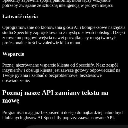
Speechify zapewnia spójną platformę, która łączy wszystkie
potrzeby związane ze sztuczną inteligencją w jednym miejscu.
Łatwość użycia
Oprogramowanie do klonowania głosu AI i kompleksowe narzędzia
studia Speechify zaprojektowano z myślą o łatwości obsługi. Dzięki
zerowemu progowi wejścia nawet początkujący mogą tworzyć
profesjonalne treści w zaledwie kilka minut.
Wsparcie
Poznaj niezrównane wsparcie klienta od Speechify. Nasz zespół
inżynierów i obsługi klienta jest zawsze gotowy odpowiedzieć na
Twoje pytania i zadbać o bezproblemowe, bezstresowe
doświadczenie.
Poznaj nasze API zamiany tekstu na
mowę
Programiści mają już bezpośredni dostęp do najbardziej naturalnych
i lubianych głosów AI Speechify poprzez zaawansowane API.