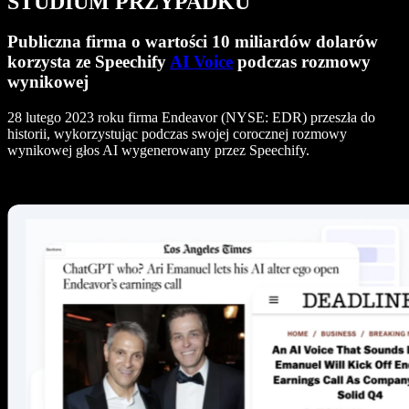
STUDIUM PRZYPADKU
Publiczna firma o wartości 10 miliardów dolarów
korzysta ze Speechify
AI Voice
podczas rozmowy
wynikowej
28 lutego 2023 roku firma Endeavor (NYSE: EDR) przeszła do
historii, wykorzystując podczas swojej corocznej rozmowy
wynikowej głos AI wygenerowany przez Speechify.