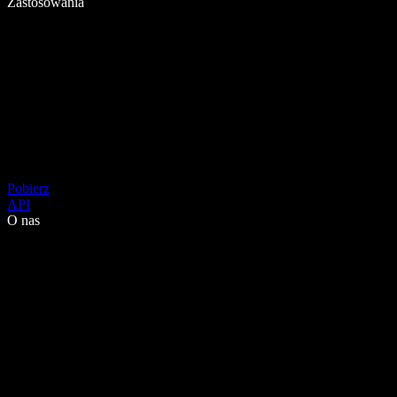
Zastosowania
Pobierz
API
O nas