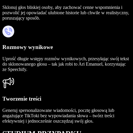
Sklonuj głos bliskiej osoby, aby zachować cenne wspomnienia i
pozwolić jej opowiadać ulubione historie lub chwile w realistyczny,
poruszający sposób.
Rozmowy wynikowe
Uprość długie wstępy rozmów wynikowych, przesyłając swój tekst
do sklonowanego głosu – tak jak robi to Ari Emanuel, korzystając
ze Speechify.
Tworzenie treści
Generuj spersonalizowane wiadomości, pocztę głosową lub
angażujące TikToki bez wypowiadania słowa – twórz treści
efektywniej i jednocześnie oszczędzaj swój głos.