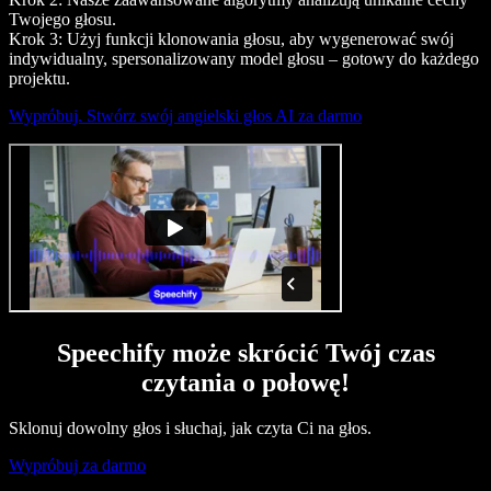
Twojego głosu.
Krok 3: Użyj funkcji klonowania głosu, aby wygenerować swój
indywidualny, spersonalizowany model głosu – gotowy do każdego
projektu.
Wypróbuj. Stwórz swój angielski głos AI za darmo
Speechify może skrócić Twój czas
czytania o połowę!
Sklonuj dowolny głos i słuchaj, jak czyta Ci na głos.
Wypróbuj za darmo