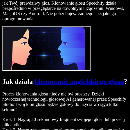
jak Twój prawdziwy głos. Klonowanie głosu Speechify działa
bezpośrednio w przeglądarce na dowolnym urządzeniu: Windows,
Mac, iOS czy Android. Nie potrzebujesz żadnego specjalnego
oprogramowania.
Jak działa
klonowanie angielskiego głosu
?
Proces klonowania głosu nigdy nie był prostszy. Dzięki
nowoczesnej technologii głosowej AI generowanej przez Speechify
Studio Twój klon głosu będzie gotowy do użycia w ciągu kilku
sekund!
Krok 1: Nagraj 20‑sekundowy fragment swojego głosu lub prześlij
plik audio.
Krok 2: Nasze zaawansowane algorytmy analizują unikalne cechy