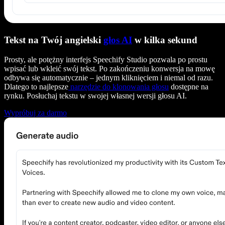
Tekst na Twój angielski
głos AI
w kilka sekund
Prosty, ale potężny interfejs Speechify Studio pozwala po prostu
wpisać lub wkleić swój tekst. Po zakończeniu konwersja na mowę
odbywa się automatycznie – jednym kliknięciem i niemal od razu.
Dlatego to najlepsze
narzędzie do klonowania głosu
dostępne na
rynku. Posłuchaj tekstu w swojej własnej wersji głosu AI.
Wypróbuj za darmo