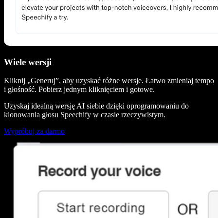
Wiele wersji
Kliknij „Generuj”, aby uzyskać różne wersje. Łatwo zmieniaj tempo
i głośność. Pobierz jednym kliknięciem i gotowe.
Uzyskaj idealną wersję AI siebie dzięki oprogramowaniu do
klonowania głosu Speechify w czasie rzeczywistym.
Wypróbuj za darmo