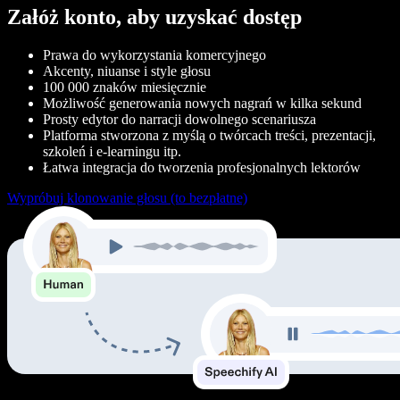
Załóż konto, aby uzyskać dostęp
Prawa do wykorzystania komercyjnego
Akcenty, niuanse i style głosu
100 000 znaków miesięcznie
Możliwość generowania nowych nagrań w kilka sekund
Prosty edytor do narracji dowolnego scenariusza
Platforma stworzona z myślą o twórcach treści, prezentacji,
szkoleń i e‑learningu itp.
Łatwa integracja do tworzenia profesjonalnych lektorów
Wypróbuj klonowanie głosu (to bezpłatne)