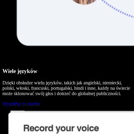
Wiele języków
Dzięki obsłudze wielu języków, takich jak angielski, niemiecki,
polski, włoski, francuski, portugalski, hindi i inne, każdy na świecie
może sklonować swój głos i dotrzeć do globalnej publiczności.
Wypróbuj za darmo