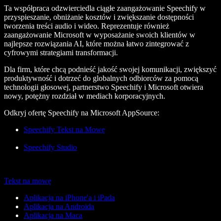
Ta współpraca odzwierciedla ciągłe zaangażowanie Speechify w
przyspieszanie, obniżanie kosztów i zwiększanie dostępności
tworzenia treści audio i wideo. Reprezentuje również
zaangażowanie Microsoft w wyposażanie swoich klientów w
najlepsze rozwiązania AI, które można łatwo zintegrować z
cyfrowymi strategiami transformacji.
Dla firm, które chcą podnieść jakość swojej komunikacji, zwiększyć
produktywność i dotrzeć do globalnych odbiorców za pomocą
technologii głosowej, partnerstwo Speechify i Microsoft otwiera
nowy, potężny rozdział w mediach korporacyjnych.
Odkryj ofertę Speechify na Microsoft AppSource:
Speechify Tekst na Mowę
Speechify Studio
Tekst na mowę
Aplikacja na iPhone'a i iPada
Aplikacja na Androida
Aplikacja na Maca