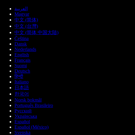
العربية
Magyar
中文 (简体)
中文 (台灣)
中文 (简体 中国大陆)
Čeština
Dansk
Nederlands
English
Français
Suomi
Deutsch
हिन्दी
Italiano
日本語
한국어
Norsk bokmål
Português Brasileiro
Русский
Українська
Español
Español (México)
Svenska