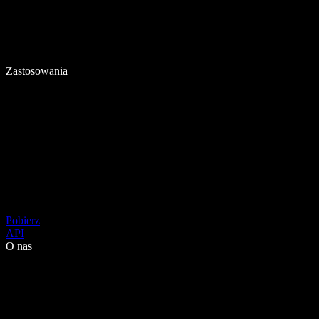
Zastosowania
Pobierz
API
O nas