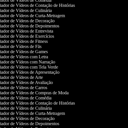
iador de Vídeos de Comédia
ador de Vídeos de Contação de Histórias
ador de Vídeos de Culinária
iador de Vídeos de Curta-Metragem
iador de Vídeos de Decoração
iador de Vídeos de Depoimentos
ador de Vídeos de Entrevista
ador de Vídeos de Exercícios
ador de Vídeos de Fitness
ador de Vídeos de Fãs
iador de Vídeos de Games
iador de Vídeos com Letra
iador de Vídeos com Narração
iador de Vídeos com Tela Verde
ador de Vídeos de Apresentação
ador de Vídeos de Arte
ador de Vídeos de Avaliação
ador de Vídeos de Carros
iador de Vídeos de Compras de Moda
iador de Vídeos de Comédia
ador de Vídeos de Contação de Histórias
ador de Vídeos de Culinária
iador de Vídeos de Curta-Metragem
iador de Vídeos de Decoração
iador de Vídeos de Depoimentos