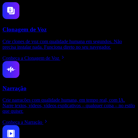
Clonagem de Voz
Crie clones de voz com qualidade humana em segundos. Não
precisa instalar nada. Funciona direto no seu navegador.
Conheça a Clonagem de Voz
Narração
Crie narrações com qualidade humana, em tempo real, com IA.
Narre textos, vídeos, vídeos explicativos – qualquer coisa – no estilo
que quiser.
Conheça a Narração