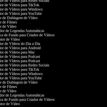
or de Vídeos para Redes Sociais
or de Vídeos para TikTok
or de Vídeos para Windows
or de Vídeos para YouTube
r de Dublagem de Vídeo
r de Filmes
r de Vídeo
or de Legendas Automáticas
a de Fundo para Criador de Vídeos
tor de Vídeo
or de Vídeos do Dia a Dia
or de Vídeos para Android
or de Vídeos para Mac
or de Vídeos para Podcast
or de Vídeos para Podcast
or de Vídeos para Redes Sociais
or de Vídeos para TikTok
or de Vídeos para Windows
or de Vídeos para YouTube
r de Dublagem de Vídeo
r de Filmes
r de Vídeo
or de Legendas Automáticas
a de Fundo para Criador de Vídeos
tor de Vídeo