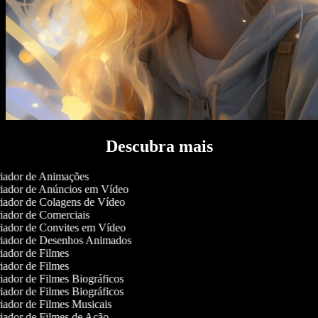
Descubra mais
iador de Animações
iador de Anúncios em Vídeo
iador de Colagens de Vídeo
ador de Comerciais
iador de Convites em Vídeo
iador de Desenhos Animados
ador de Filmes
ador de Filmes
ador de Filmes Biográficos
ador de Filmes Biográficos
ador de Filmes Musicais
ador de Filmes de Ação