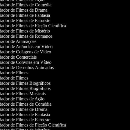
iador de Filmes de Comédia
iador de Filmes de Drama
ador de Filmes de Fantasia
ador de Filmes de Faroeste
ador de Filmes de Ficção Científica
ador de Filmes de Mistério
iador de Filmes de Romance
iador de Animações
iador de Anúncios em Vídeo
iador de Colagens de Vídeo
ador de Comerciais
iador de Convites em Vídeo
iador de Desenhos Animados
ador de Filmes
ador de Filmes
ador de Filmes Biográficos
ador de Filmes Biográficos
ador de Filmes Musicais
ador de Filmes de Ação
iador de Filmes de Comédia
iador de Filmes de Drama
ador de Filmes de Fantasia
ador de Filmes de Faroeste
ador de Filmes de Ficção Científica