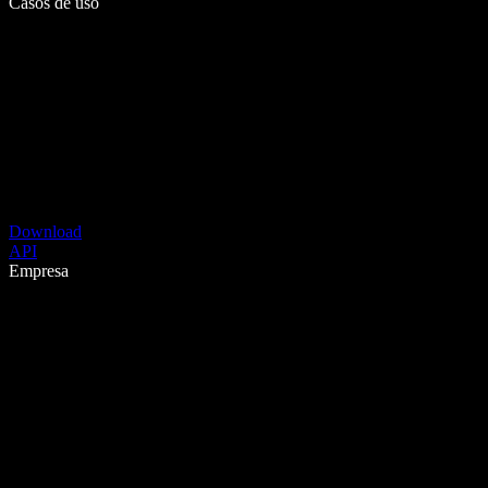
Casos de uso
Download
API
Empresa