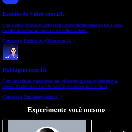
Estúdio de Vídeo com IA
Crie e edite vídeos do zero com nossas ferramentas de IA. O seu
estúdio tudo-em-um para criar e editar vídeos.
Conheça o Estúdio de Vídeo com IA
Dublagem com IA
Com um clique, transforme seu vídeo em qualquer idioma que
quiser. Mantenha a voz do falante, a entonação e o ritmo.
Conheça a Dublagem com IA
Experimente você mesmo