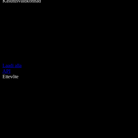
Kasutusvaldkonnad
Laadi alla
API
Ettevõte