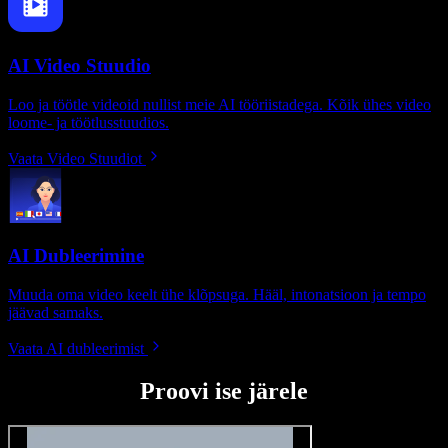
AI Video Stuudio
Loo ja töötle videoid nullist meie AI tööriistadega. Kõik ühes video
loome- ja töötlusstuudios.
Vaata Video Stuudiot
AI Dubleerimine
Muuda oma video keelt ühe klõpsuga. Hääl, intonatsioon ja tempo
jäävad samaks.
Vaata AI dubleerimist
Proovi ise järele