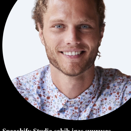
Speechify Studio sobib igas suuruses