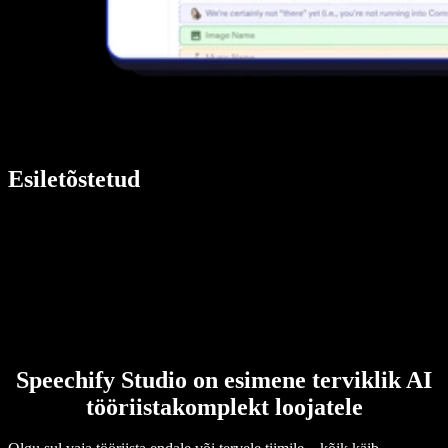
Esiletõstetud
Speechify Studio on esimene terviklik AI
tööriistakomplekt loojatele