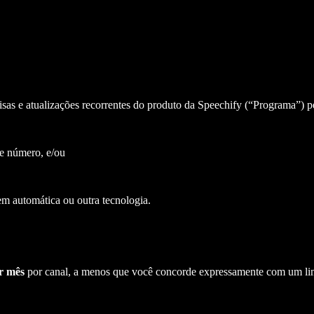
as e atualizações recorrentes do produto da Speechify (“Programa”) pe
e número, e/ou
m automática ou outra tecnologia.
r mês
por canal, a menos que você concorde expressamente com um lim