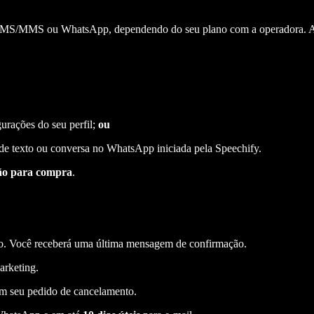
MS/MMS ou WhatsApp, dependendo do seu plano com a operadora. A S
urações do seu perfil;
ou
e texto ou conversa no WhatsApp iniciada pela Speechify.
ão para compra
.
. Você receberá uma última mensagem de confirmação.
arketing.
 seu pedido de cancelamento.