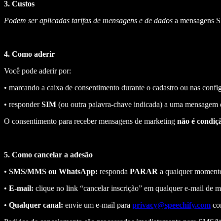
3. Custos
Podem ser aplicadas tarifas de mensagens e de dados
a mensagens S
4. Como aderir
Você pode aderir por:
• marcando a caixa de consentimento durante o cadastro ou nas config
• responder
SIM
(ou outra palavra-chave indicada) a uma mensagem d
O consentimento para receber mensagens de marketing
não é condiç
5. Como cancelar a adesão
•
SMS/MMS ou WhatsApp:
responda
PARAR
a qualquer momento
•
E-mail:
clique no link “cancelar inscrição” em qualquer e-mail de m
•
Qualquer canal:
envie um e-mail para
privacy@speechify.com
com