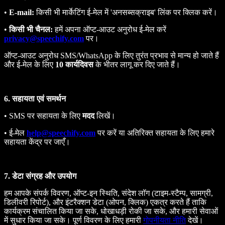
•
E-mail:
किसी भी मार्केटिंग ई‑मेल में 'अनसब्सक्राइब' लिंक पर क्लिक करें।
•
किसी भी चैनल:
हमें अपना ऑप्ट‑आउट अनुरोध ई‑मेल करें
privacy@speechify.com
पर।
ऑप्ट‑आउट अनुरोध SMS/WhatsApp के लिए तुरंत प्रभाव से मान्य हो जाते हैं
और ई‑मेल के लिए
10 कार्यदिवस
के भीतर लागू कर दिए जाते हैं।
6. सहायता एवं समर्थन
• SMS पर सहायता के लिए
मदद
लिखें।
• ई‑मेल
help@speechify.com
पर करें या अतिरिक्त सहायता के लिए हमारे
सहायता केंद्र पर जाएँ।
7. डेटा संग्रह और उपयोग
हम आपके संपर्क विवरण, ऑप्ट‑इन स्थिति, संदेश लॉग (टाइम‑स्टैम्प, सामग्री,
डिलीवरी रिपोर्ट), और इंटरैक्शन डेटा (ओपन, क्लिक) एकत्र करते हैं ताकि
कार्यक्रम संचालित किया जा सके, धोखाधड़ी रोकी जा सके, और हमारी सेवाओं
में सुधार किया जा सके। पूर्ण विवरण के लिए हमारी
गोपनीयता नीति
देखें।