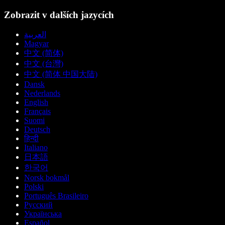
Zobrazit v dalších jazycích
العربية
Magyar
中文 (简体)
中文 (台灣)
中文 (简体 中国大陆)
Dansk
Nederlands
English
Français
Suomi
Deutsch
हिन्दी
Italiano
日本語
한국어
Norsk bokmål
Polski
Português Brasileiro
Русский
Українська
Español