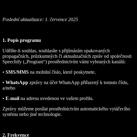
Poslední aktualizace: 1. července 2025
1. Popis programu
Udělíte-li souhlas, souhlasíte s přijímáním opakovaných
propagačních, průzkumných či aktualizačních zpráv od společnosti
Speechify („Program“) prostřednictvím vámi vybraných kanálů:
•
SMS/MMS
na mobilní číslo, které poskytnete,
•
WhatsApp
zprávy na účet WhatsApp přiřazený k tomuto číslu,
a/nebo
•
E-mail
na adresu uvedenou ve vašem profilu.
Zprávy můžeme posílat prostřednictvím automatického vytáčecího
systému nebo jiné technologie.
2. Frekvence