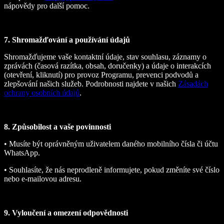
nápovědy pro další pomoc.
7. Shromažďování a používání údajů
Shromažďujeme vaše kontaktní údaje, stav souhlasu, záznamy o
zprávách (časová razítka, obsah, doručenky) a údaje o interakcích
(otevření, kliknutí) pro provoz Programu, prevenci podvodů a
zlepšování našich služeb. Podrobnosti najdete v našich
Zásadách
ochrany osobních údajů
.
8. Způsobilost a vaše povinnosti
• Musíte být oprávněným uživatelem daného mobilního čísla či účtu
WhatsApp.
• Souhlasíte, že nás neprodleně informujete, pokud změníte své číslo
nebo e‑mailovou adresu.
9. Vyloučení a omezení odpovědnosti