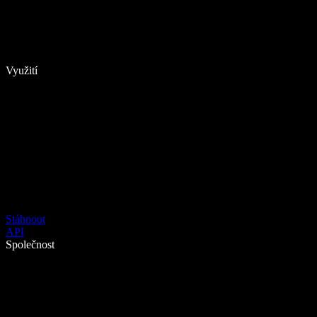
Využití
Stáhnout
API
Společnost