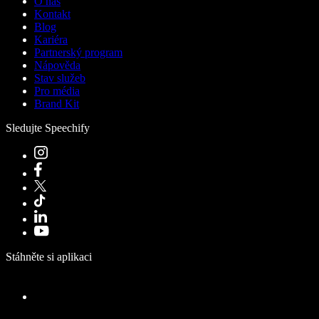
O nás
Kontakt
Blog
Kariéra
Partnerský program
Nápověda
Stav služeb
Pro média
Brand Kit
Sledujte Speechify
Stáhněte si aplikaci