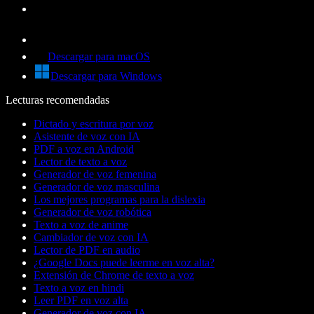
Descargar para macOS
Descargar para Windows
Lecturas recomendadas
Dictado y escritura por voz
Asistente de voz con IA
PDF a voz en Android
Lector de texto a voz
Generador de voz femenina
Generador de voz masculina
Los mejores programas para la dislexia
Generador de voz robótica
Texto a voz de anime
Cambiador de voz con IA
Lector de PDF en audio
¿Google Docs puede leerme en voz alta?
Extensión de Chrome de texto a voz
Texto a voz en hindi
Leer PDF en voz alta
Generador de voz con IA