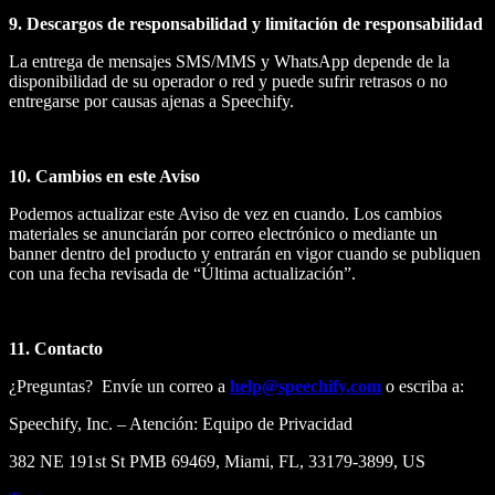
9. Descargos de responsabilidad y limitación de responsabilidad
La entrega de mensajes SMS/MMS y WhatsApp depende de la
disponibilidad de su operador o red y puede sufrir retrasos o no
entregarse por causas ajenas a Speechify.
10. Cambios en este Aviso
Podemos actualizar este Aviso de vez en cuando. Los cambios
materiales se anunciarán por correo electrónico o mediante un
banner dentro del producto y entrarán en vigor cuando se publiquen
con una fecha revisada de “Última actualización”.
11. Contacto
¿Preguntas? Envíe un correo a
help@speechify.com
o escriba a:
Speechify, Inc. – Atención: Equipo de Privacidad
382 NE 191st St PMB 69469, Miami, FL, 33179-3899, US