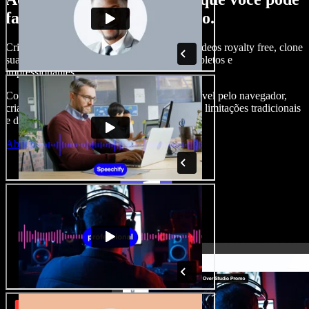
fazer com o Speechify Studio.
Crie narrações, adicione imagens, áudios e vídeos royalty free, clone
sua voz e produza projetos audiovisuais completos e
impressionantes.
Com curva de aprendizado zero e tudo acessível pelo navegador,
criadores de conteúdo conseguem ir além das limitações tradicionais
e dar vida a todas as suas ideias.
Abrir o Studio