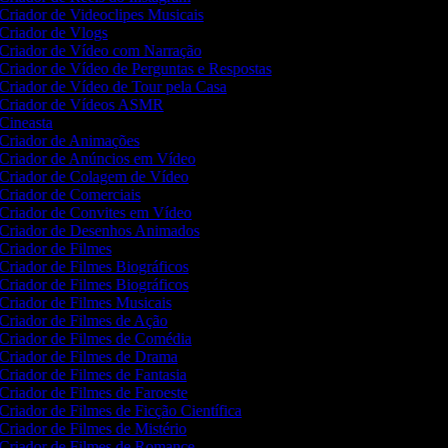
Criador de Videoclipes Musicais
Criador de Vlogs
Criador de Vídeo com Narração
Criador de Vídeo de Perguntas e Respostas
Criador de Vídeo de Tour pela Casa
Criador de Vídeos ASMR
Cineasta
Criador de Animações
Criador de Anúncios em Vídeo
Criador de Colagem de Vídeo
Criador de Comerciais
Criador de Convites em Vídeo
Criador de Desenhos Animados
Criador de Filmes
Criador de Filmes Biográficos
Criador de Filmes Biográficos
Criador de Filmes Musicais
Criador de Filmes de Ação
Criador de Filmes de Comédia
Criador de Filmes de Drama
Criador de Filmes de Fantasia
Criador de Filmes de Faroeste
Criador de Filmes de Ficção Científica
Criador de Filmes de Mistério
Criador de Filmes de Romance