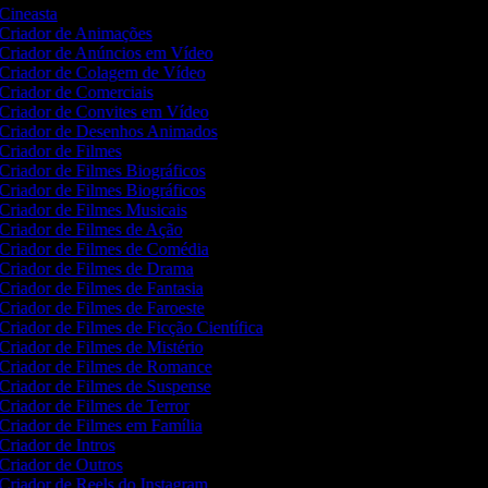
Cineasta
Criador de Animações
Criador de Anúncios em Vídeo
Criador de Colagem de Vídeo
Criador de Comerciais
Criador de Convites em Vídeo
Criador de Desenhos Animados
Criador de Filmes
Criador de Filmes Biográficos
Criador de Filmes Biográficos
Criador de Filmes Musicais
Criador de Filmes de Ação
Criador de Filmes de Comédia
Criador de Filmes de Drama
Criador de Filmes de Fantasia
Criador de Filmes de Faroeste
Criador de Filmes de Ficção Científica
Criador de Filmes de Mistério
Criador de Filmes de Romance
Criador de Filmes de Suspense
Criador de Filmes de Terror
Criador de Filmes em Família
Criador de Intros
Criador de Outros
Criador de Reels do Instagram