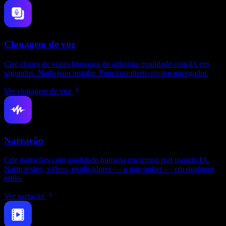
Clonagem de voz
Crie clones de vozes humanas de altíssima qualidade com IA em
segundos. Nada para instalar. Funciona direto no seu navegador.
Ver clonagem de voz
Narração
Crie narrações com qualidade humana em tempo real usando IA.
Narre textos, vídeos, explicadores — o que quiser — em qualquer
estilo.
Ver narração