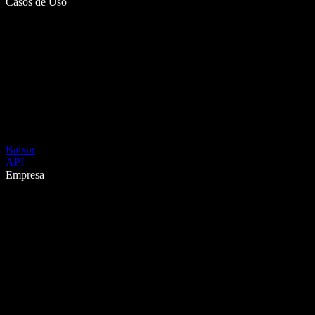
Casos de Uso
Baixar
API
Empresa