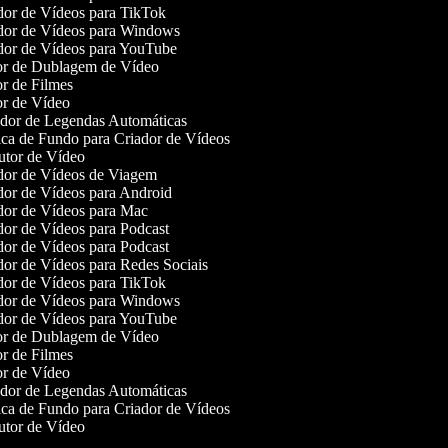
or de Vídeos para TikTok
or de Vídeos para Windows
or de Vídeos para YouTube
r de Dublagem de Vídeo
r de Filmes
r de Vídeo
or de Legendas Automáticas
a de Fundo para Criador de Vídeos
tor de Vídeo
or de Vídeos de Viagem
or de Vídeos para Android
or de Vídeos para Mac
or de Vídeos para Podcast
or de Vídeos para Podcast
or de Vídeos para Redes Sociais
or de Vídeos para TikTok
or de Vídeos para Windows
or de Vídeos para YouTube
r de Dublagem de Vídeo
r de Filmes
r de Vídeo
or de Legendas Automáticas
a de Fundo para Criador de Vídeos
tor de Vídeo