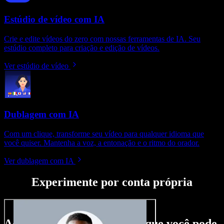
Estúdio de vídeo com IA
Crie e edite vídeos do zero com nossas ferramentas de IA. Seu
estúdio completo para criação e edição de vídeos.
Ver estúdio de vídeo
Dublagem com IA
Com um clique, transforme seu vídeo para qualquer idioma que
você quiser. Mantenha a voz, a entonação e o ritmo do orador.
Ver dublagem com IA
Experimente por conta própria
Aqui vai só um gostinho do que você pode