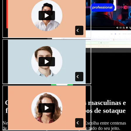
Grande variedade de vozes masculinas e
femininas, com todos os tipos de sotaque
Nenhum projeto precisa soar igual ao outro. Escolha entre centenas
de vozes com IA e sotaques diferentes e ajuste tudo do seu jeito.