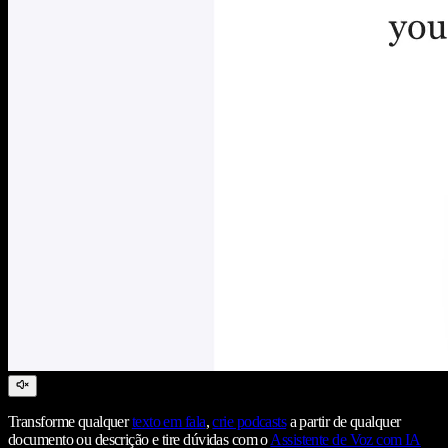
Transforme qualquer
texto em fala
,
crie podcasts
a partir de qualquer
documento ou descrição e tire dúvidas com o
Assistente de Voz com IA