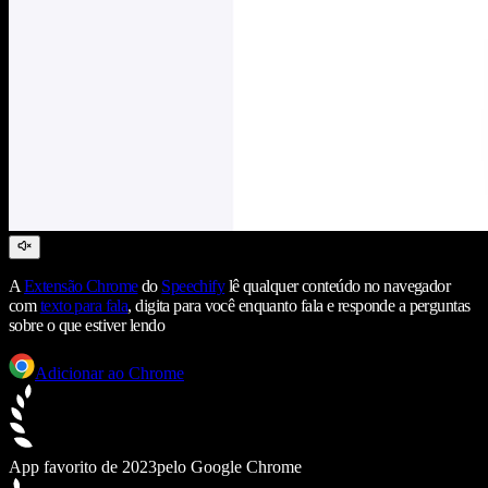
A
Extensão Chrome
do
Speechify
lê qualquer conteúdo no navegador
com
texto para fala
, digita para você enquanto fala e responde a perguntas
sobre o que estiver lendo
Adicionar ao Chrome
App favorito de 2023
pelo Google Chrome