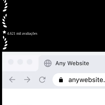
4.6
21 mil avaliações