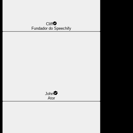
Cliff
Fundador do Speechify
John
Ator