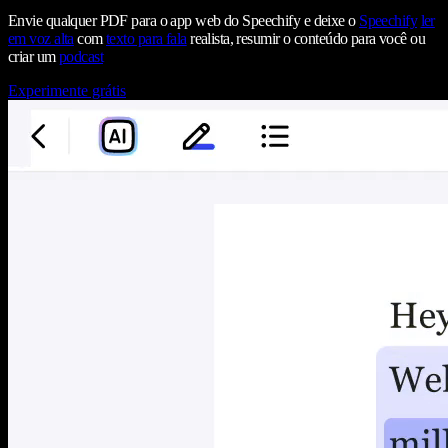
Envie qualquer PDF para o app web do Speechify e deixe o
Speechify
ler
em voz alta
com
texto para fala
realista, resumir o conteúdo para você ou
criar um
podcast
Experimente grátis