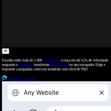
Escolha entre mais de 1.000
vozes de IA
e ouça em até 4,5x de velocidade
enquanto o
Speechify
transforma
texto em fala
no seu navegador Edge e
responde a perguntas como um assistente com nível de PhD
Adicionar ao Edge