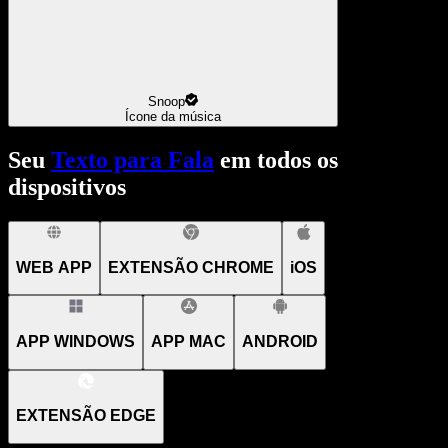
Snoop
Ícone da música
Seu
Texto para Fala
em todos os
dispositivos
WEB APP
EXTENSÃO CHROME
iOS
APP WINDOWS
APP MAC
ANDROID
EXTENSÃO EDGE