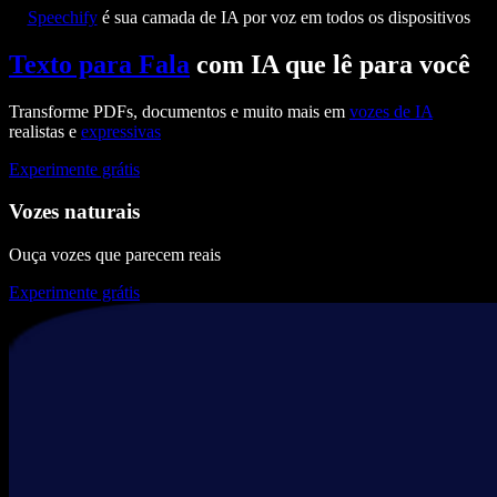
Speechify
é sua camada de IA por voz em todos os dispositivos
Texto para Fala
com IA que lê para você
Transforme PDFs, documentos e muito mais em
vozes de IA
realistas e
expressivas
Experimente grátis
Vozes naturais
Ouça vozes que parecem reais
Experimente grátis