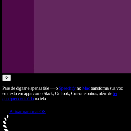
Pare de digitar e apenas fale — o
Speechify
no
Mac
transforma sua voz
em texto em apps como Slack, Outlook, Cursor e outros, além de
ler
qualquer conteúdo
na tela
Baixar para macOS