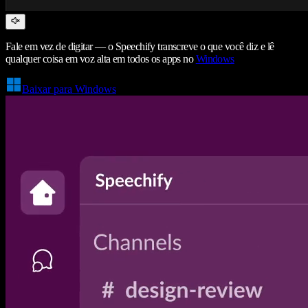
Fale em vez de digitar — o Speechify transcreve o que você diz e lê
qualquer coisa em voz alta em todos os apps no
Windows
Baixar para Windows