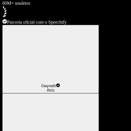
60M+ usuários
Parceria oficial com o Speechify
Gwyneth
Atriz