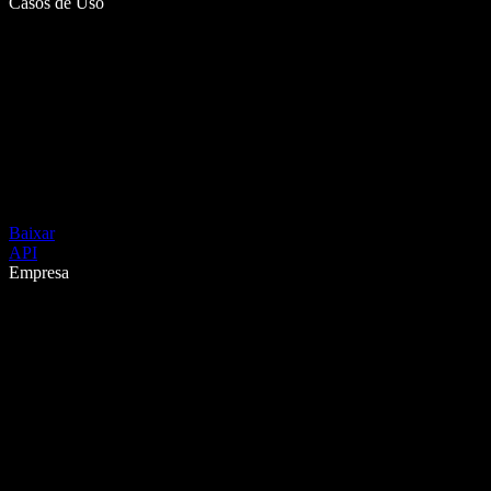
Casos de Uso
Baixar
API
Empresa