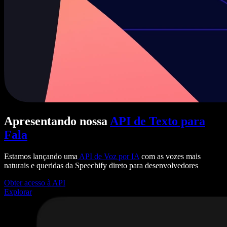
Apresentando nossa
API de Texto para
Fala
Estamos lançando uma
API de Voz por IA
com as vozes mais
naturais e queridas da Speechify direto para desenvolvedores
Obter acesso à API
Explorar