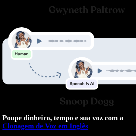
Poupe dinheiro, tempo e sua voz com a
Clonagem de Voz em Inglês