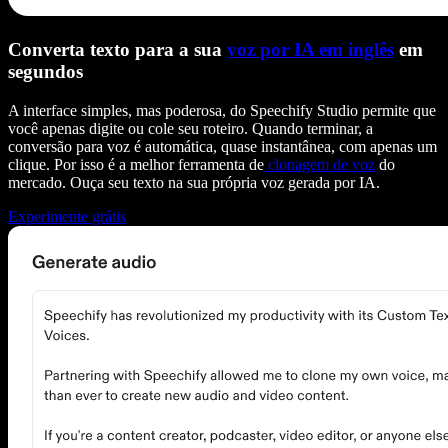
Converta texto para a sua
voz por IA em inglês
em
segundos
A interface simples, mas poderosa, do Speechify Studio permite que
você apenas digite ou cole seu roteiro. Quando terminar, a
conversão para voz é automática, quase instantânea, com apenas um
clique. Por isso é a melhor ferramenta de
clonagem de voz
do
mercado. Ouça seu texto na sua própria voz gerada por IA.
Experimente grátis