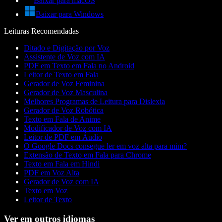
Baixar para macOS
Baixar para Windows
Leituras Recomendadas
Ditado e Digitação por Voz
Assistente de Voz com IA
PDF em Texto em Fala no Android
Leitor de Texto em Fala
Gerador de Voz Feminina
Gerador de Voz Masculina
Melhores Programas de Leitura para Dislexia
Gerador de Voz Robótica
Texto em Fala de Anime
Modificador de Voz com IA
Leitor de PDF em Áudio
O Google Docs consegue ler em voz alta para mim?
Extensão de Texto em Fala para Chrome
Texto em Fala em Hindi
PDF em Voz Alta
Gerador de Voz com IA
Texto em Voz
Leitor de Texto
Ver em outros idiomas