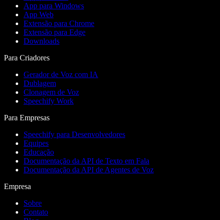
App para Windows
App Web
Extensão para Chrome
Extensão para Edge
Downloads
Para Criadores
Gerador de Voz com IA
Dublagem
Clonagem de Voz
Speechify Work
Para Empresas
Speechify para Desenvolvedores
Equipes
Educação
Documentação da API de Texto em Fala
Documentação da API de Agentes de Voz
Empresa
Sobre
Contato