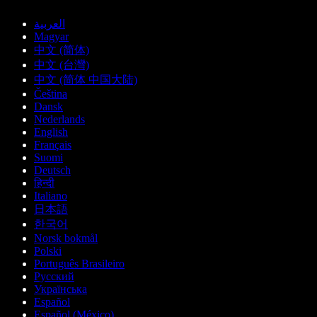
العربية
Magyar
中文 (简体)
中文 (台灣)
中文 (简体 中国大陆)
Čeština
Dansk
Nederlands
English
Français
Suomi
Deutsch
हिन्दी
Italiano
日本語
한국어
Norsk bokmål
Polski
Português Brasileiro
Русский
Українська
Español
Español (México)