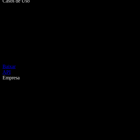
Casos de Uso
Baixar
API
Empresa