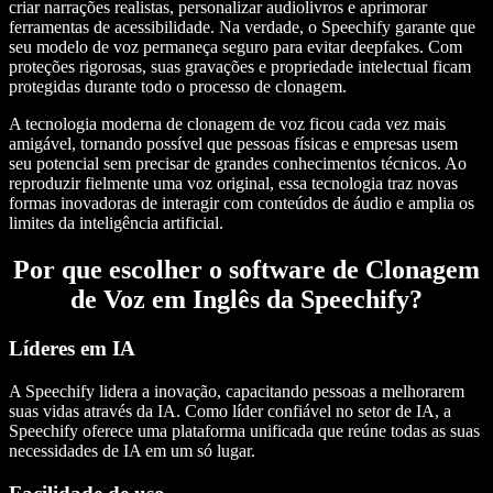
criar narrações realistas, personalizar audiolivros e aprimorar
ferramentas de acessibilidade. Na verdade, o Speechify garante que
seu modelo de voz permaneça seguro para evitar deepfakes. Com
proteções rigorosas, suas gravações e propriedade intelectual ficam
protegidas durante todo o processo de clonagem.
A tecnologia moderna de clonagem de voz ficou cada vez mais
amigável, tornando possível que pessoas físicas e empresas usem
seu potencial sem precisar de grandes conhecimentos técnicos. Ao
reproduzir fielmente uma voz original, essa tecnologia traz novas
formas inovadoras de interagir com conteúdos de áudio e amplia os
limites da inteligência artificial.
Por que escolher o software de Clonagem
de Voz em Inglês da Speechify?
Líderes em IA
A Speechify lidera a inovação, capacitando pessoas a melhorarem
suas vidas através da IA. Como líder confiável no setor de IA, a
Speechify oferece uma plataforma unificada que reúne todas as suas
necessidades de IA em um só lugar.