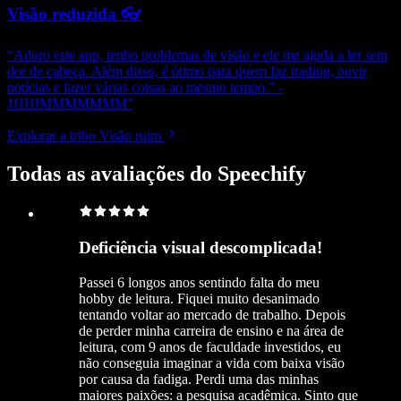
Visão reduzida 👓
“Adoro este app, tenho problemas de visão e ele me ajuda a ler sem
dor de cabeça. Além disso, é ótimo para quem faz trading, ouvir
notícias e fazer várias coisas ao mesmo tempo.” -
JJJJJJMMMMMMM”
Explorar a tribo Visão ruim
Todas as avaliações do Speechify
Deficiência visual descomplicada!
Passei 6 longos anos sentindo falta do meu
hobby de leitura. Fiquei muito desanimado
tentando voltar ao mercado de trabalho. Depois
de perder minha carreira de ensino e na área de
leitura, com 9 anos de faculdade investidos, eu
não conseguia imaginar a vida com baixa visão
por causa da fadiga. Perdi uma das minhas
maiores paixões: a pesquisa acadêmica. Sinto que