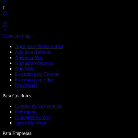
1
2
3
...
23
Texto em Fala
Apps para iPhone e iPad
App para Android
App para Mac
App para Windows
App Web
Extensão para Chrome
Extensão para Edge
Downloads
Para Criadores
Gerador de Voz com IA
Dublagem
Clonagem de Voz
Speechify Work
Para Empresas