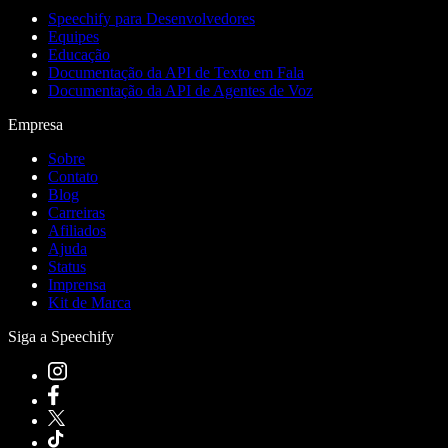
Speechify para Desenvolvedores
Equipes
Educação
Documentação da API de Texto em Fala
Documentação da API de Agentes de Voz
Empresa
Sobre
Contato
Blog
Carreiras
Afiliados
Ajuda
Status
Imprensa
Kit de Marca
Siga a Speechify