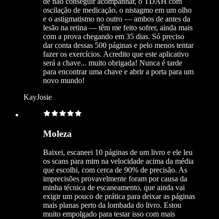
de não conseguir acompanhar, o TDAH com
oscilação de medicação, o nistagmo em um olho
e o astigmatismo no outro — ambos de antes da
lesão na retina — têm me feito sofrer, ainda mais
com a prova chegando em 35 dias. Só preciso
dar conta dessas 500 páginas e pelo menos tentar
fazer os exercícios. Acredito que este aplicativo
será a chave... muito obrigada! Nunca é tarde
para encontrar uma chave e abrir a porta para um
novo mundo!
KayJosie
Moleza
Baixei, escaneei 10 páginas de um livro e ele leu
os scans para mim na velocidade acima da média
que escolhi, com cerca de 90% de precisão. As
imprecisões provavelmente foram por causa da
minha técnica de escaneamento, que ainda vai
exigir um pouco de prática para deixar as páginas
mais planas perto da lombada do livro. Estou
muito empolgado para testar isso com mais