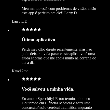
Meu marido está com problemas de visão, então
este app é perfeito pra ele!! Larry D
Larry L D
Ótimo aplicativo
Perdi meu olho direito recentemente, mas não
pude deixar a vida parar e este aplicativo é uma
ajuda enorme que me apoia muito na correria do
dia a dia
Kmv12me
Você salvou a minha vida.
Eu amo o Speechify! Estou terminando meu
Doutorado em Ciências Médicas e sofri uma
concussão/lesão cerebral traumática enquanto