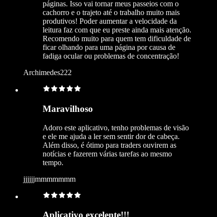
páginas. Isso vai tornar meus passeios com o
cachorro e o trajeto até o trabalho muito mais
produtivos! Poder aumentar a velocidade da
leitura faz com que eu preste ainda mais atenção.
Recomendo muito para quem tem dificuldade de
ficar olhando para uma página por causa de
fadiga ocular ou problemas de concentração!
Archimedes222
Maravilhoso
Adoro este aplicativo, tenho problemas de visão
e ele me ajuda a ler sem sentir dor de cabeça.
Além disso, é ótimo para traders ouvirem as
notícias e fazerem várias tarefas ao mesmo
tempo.
jjjjjjmmmmmmm
Aplicativo excelente!!!