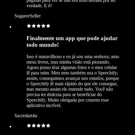
páginas para ver se não era bom demais pra ser
verdade. E é!
SugareeSeller
Finalmente um app que pode ajudar
todo mundo!
Isso é maravilhoso e eu já sou uma senhora; amo
meus livros, mas minha visão está piorando.
Agora posso tirar algumas fotos e o meu celular
lê para mim. Meu neto também usa o Speechify;
assim, conseguimos avançar nos estudos, porque
o Speechify lê mais rápido do que ele consegue,
mas mesmo assim ele entende tudo. Você não
precisa ter dislexia para se beneficiar do
Speechify. Muito obrigada por criarem esse
aplicativo incrível.
Sacredart4u