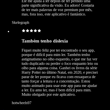
Ele me ajuda a ler depois de ter perdido uma
parte significativa da visão. Eu adoro! Gostaria
de ter mais palavras de voz premium por mês,
mas, fora isso, este aplicativo é fantástico.
Skelegraph
Também tenho dislexia
Fiquei muito feliz por ter encontrado o seu app,
porque é difícil para mim ler. Também tenho
astigmatismo no olho esquerdo, o que me faz ver
tudo duplicado ou perder o foco enquanto leio ou
olho para alguma coisa. Ganhei os livros da série
Harry Potter no último Natal, em 2020, e precisei
parar de ler porque eu ficava com enxaqueca de
tanto forçar a leitura e a concentração. Estou
muito animado para usar este app para me ajudar
a ler. Eu amo ler, mas é bem difícil para mim.
Muito obrigado por este aplicativo.
hotwheels97