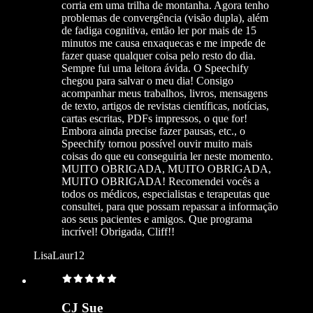
corria em uma trilha de montanha. Agora tenho
problemas de convergência (visão dupla), além
de fadiga cognitiva, então ler por mais de 15
minutos me causa enxaquecas e me impede de
fazer quase qualquer coisa pelo resto do dia.
Sempre fui uma leitora ávida. O Speechify
chegou para salvar o meu dia! Consigo
acompanhar meus trabalhos, livros, mensagens
de texto, artigos de revistas científicas, notícias,
cartas escritas, PDFs impressos, o que for!
Embora ainda precise fazer pausas, etc., o
Speechify tornou possível ouvir muito mais
coisas do que eu conseguiria ler neste momento.
MUITO OBRIGADA, MUITO OBRIGADA,
MUITO OBRIGADA! Recomendei vocês a
todos os médicos, especialistas e terapeutas que
consultei, para que possam repassar a informação
aos seus pacientes e amigos. Que programa
incrível! Obrigada, Cliff!!
LisaLaur12
CJ Sue