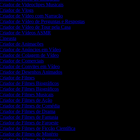
Criador de Videoclipes Musicais
Criador de Vlogs
Criador de Vídeo com Narração
Criador de Vídeo de Perguntas e Respostas
Criador de Vídeo de Tour pela Casa
Criador de Vídeos ASMR
Cineasta
Criador de Animações
Criador de Anúncios em Vídeo
Criador de Colagem de Vídeo
Criador de Comerciais
Criador de Convites em Vídeo
Criador de Desenhos Animados
Criador de Filmes
Criador de Filmes Biográficos
Criador de Filmes Biográficos
Criador de Filmes Musicais
Criador de Filmes de Ação
Criador de Filmes de Comédia
Criador de Filmes de Drama
Criador de Filmes de Fantasia
Criador de Filmes de Faroeste
Criador de Filmes de Ficção Científica
Criador de Filmes de Mistério
Criador de Filmes de Romance