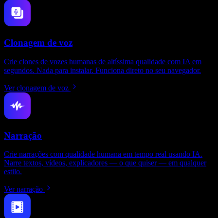
Clonagem de voz
Crie clones de vozes humanas de altíssima qualidade com IA em
segundos. Nada para instalar. Funciona direto no seu navegador.
Ver clonagem de voz
Narração
Crie narrações com qualidade humana em tempo real usando IA.
Narre textos, vídeos, explicadores — o que quiser — em qualquer
estilo.
Ver narração