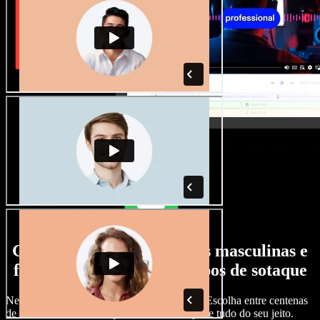
Grande variedade de vozes masculinas e
femininas, com todos os tipos de sotaque
Nenhum projeto precisa soar igual ao outro. Escolha entre centenas
de vozes com IA e sotaques diferentes e ajuste tudo do seu jeito.