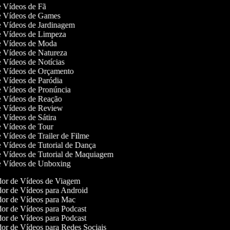
de Vídeos de Fã
de Vídeos de Games
de Vídeos de Jardinagem
de Vídeos de Limpeza
de Vídeos de Moda
de Vídeos de Natureza
de Vídeos de Notícias
de Vídeos de Orçamento
de Vídeos de Paródia
de Vídeos de Pronúncia
de Vídeos de Reação
de Vídeos de Review
de Vídeos de Sátira
de Vídeos de Tour
de Vídeos de Trailer de Filme
de Vídeos de Tutorial de Dança
de Vídeos de Tutorial de Maquiagem
de Vídeos de Unboxing
or de Vídeos de Viagem
or de Vídeos para Android
or de Vídeos para Mac
or de Vídeos para Podcast
or de Vídeos para Podcast
or de Vídeos para Redes Sociais