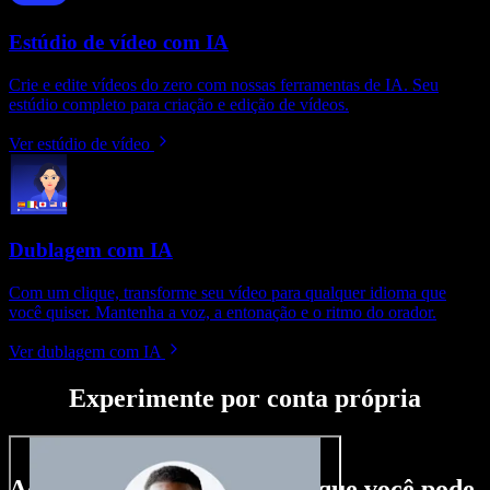
Estúdio de vídeo com IA
Crie e edite vídeos do zero com nossas ferramentas de IA. Seu
estúdio completo para criação e edição de vídeos.
Ver estúdio de vídeo
Dublagem com IA
Com um clique, transforme seu vídeo para qualquer idioma que
você quiser. Mantenha a voz, a entonação e o ritmo do orador.
Ver dublagem com IA
Experimente por conta própria
Aqui vai só um gostinho do que você pode