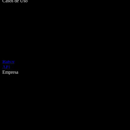
Casos de Uso
Baixar
API
Empresa