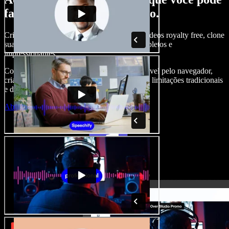
fazer com o Speechify Studio.
Crie narrações, adicione imagens, áudios e vídeos royalty free, clone
sua voz e produza projetos audiovisuais completos e
impressionantes.
Com curva de aprendizado zero e tudo acessível pelo navegador,
criadores de conteúdo conseguem ir além das limitações tradicionais
e dar vida a todas as suas ideias.
Abrir o Studio