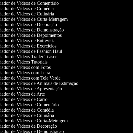
iador de Vídeos de Comentário
iador de Vídeos de Comédia
iador de Vídeos de Culinária
iador de Vídeos de Curta-Metragem
iador de Vídeos de Decoração
iador de Vídeos de Demonstração
iador de Vídeos de Depoimentos
ador de Vídeos de Entrevista
iador de Vídeos de Exercícios
iador de Vídeos de Fashion Haul
ador de Vídeos Trailer Teaser
ador de Vídeos Tutoriais
iador de Vídeos com Fotos
iador de Vídeos com Letra
iador de Vídeos com Tela Verde
iador de Vídeos de Animais de Estimação
iador de Vídeos de Apresentação
iador de Vídeos de Arte
iador de Vídeos de Carro
iador de Vídeos de Comentário
iador de Vídeos de Comédia
iador de Vídeos de Culinária
iador de Vídeos de Curta-Metragem
iador de Vídeos de Decoração
iador de Vídeos de Demonstração