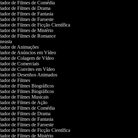
iador de Filmes de Comédia
iador de Filmes de Drama
ador de Filmes de Fantasia
ador de Filmes de Faroeste
ador de Filmes de Ficção Científica
ador de Filmes de Mistério
iador de Filmes de Romance
neasta
iador de Animações
iador de Anúncios em Vídeo
iador de Colagem de Vídeo
iador de Comerciais
iador de Convites em Vídeo
iador de Desenhos Animados
iador de Filmes
iador de Filmes Biográficos
iador de Filmes Biográficos
iador de Filmes Musicais
iador de Filmes de Ação
iador de Filmes de Comédia
iador de Filmes de Drama
ador de Filmes de Fantasia
ador de Filmes de Faroeste
ador de Filmes de Ficção Científica
ador de Filmes de Mistério