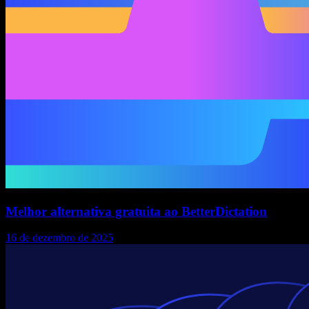
Melhor alternativa gratuita ao BetterDictation
16 de dezembro de 2025