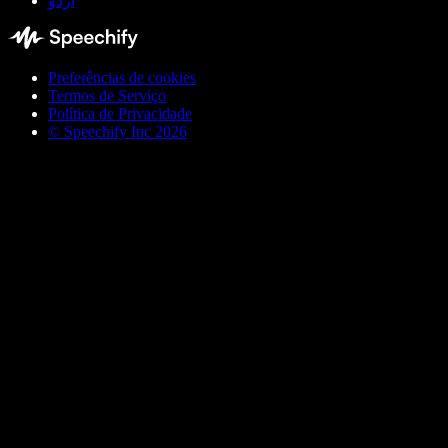
اردو
Preferências de cookies
Termos de Serviço
Política de Privacidade
© Speechify Inc 2026