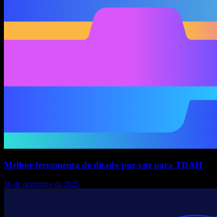
Melhor ferramenta de ditado por voz para TDAH
16 de dezembro de 2025