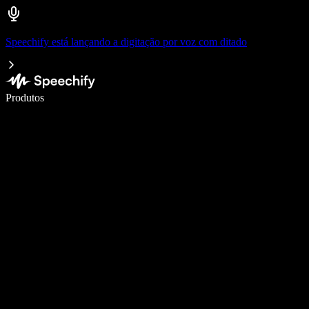
Speechify está lançando a digitação por voz com ditado
Escreva 5× mais rápido com digitação por voz
Produtos
Saiba mais