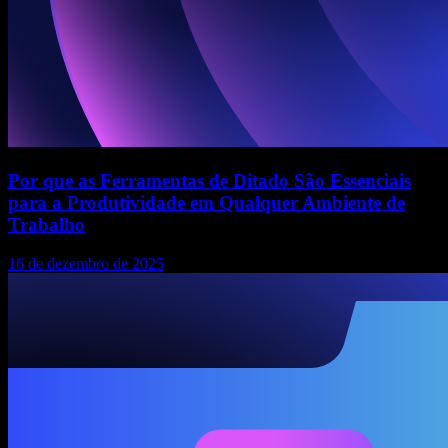
Por que as Ferramentas de Ditado São Essenciais
para a Produtividade em Qualquer Ambiente de
Trabalho
16 de dezembro de 2025