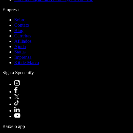
Empresa
Sobre
Contato
Blog
Carreiras
Afiliados
Ajuda
Status
Imprensa
Kit de Marca
Siga a Speechify
Baixe o app