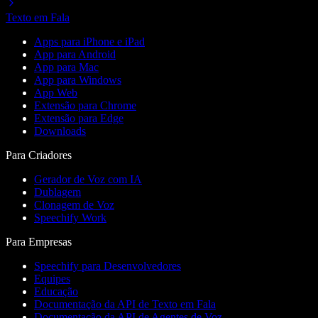
Texto em Fala
Apps para iPhone e iPad
App para Android
App para Mac
App para Windows
App Web
Extensão para Chrome
Extensão para Edge
Downloads
Para Criadores
Gerador de Voz com IA
Dublagem
Clonagem de Voz
Speechify Work
Para Empresas
Speechify para Desenvolvedores
Equipes
Educação
Documentação da API de Texto em Fala
Documentação da API de Agentes de Voz