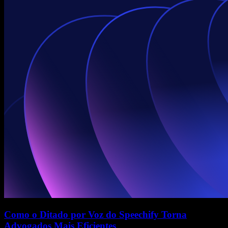
Como o Ditado por Voz do Speechify Torna
Advogados Mais Eficientes