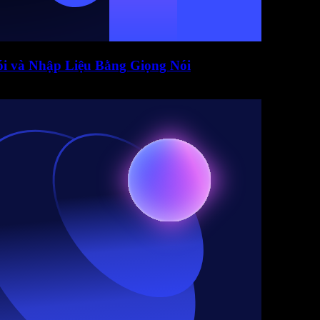
i và Nhập Liệu Bằng Giọng Nói