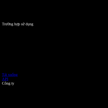
Trường hợp sử dụng
Tải xuống
API
Công ty