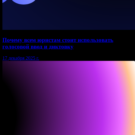
Почему всем юристам стоит использовать
голосовой ввод и диктовку
17 декабря 2025 г.