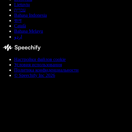
Lietuvių
עברית
Bahasa Indonesia
বাংলা
Català
Bahasa Melayu
اردو
Настройки файлов cookie
Условия использования
Политика конфиденциальности
© Speechify Inc 2026