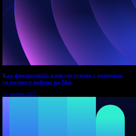
Как фиксировать идеи где угодно с помощью
голосового набора на Mac
15 декабря 2025 г.