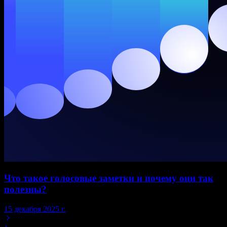
Что такое голосовые заметки и почему они так
полезны?
15 декабря 2025 г.