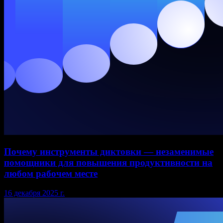
Почему инструменты диктовки — незаменимые
помощники для повышения продуктивности на
любом рабочем месте
16 декабря 2025 г.