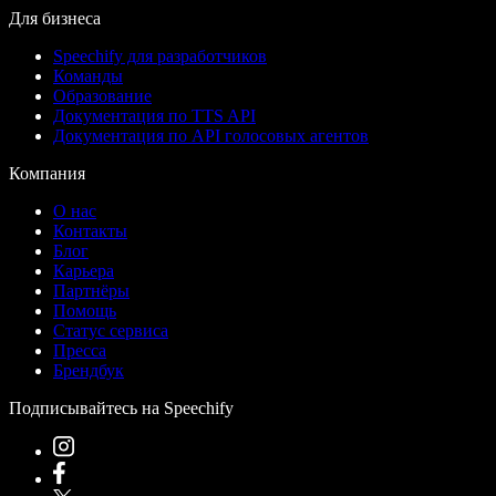
Для бизнеса
Speechify для разработчиков
Команды
Образование
Документация по TTS API
Документация по API голосовых агентов
Компания
О нас
Контакты
Блог
Карьера
Партнёры
Помощь
Статус сервиса
Пресса
Брендбук
Подписывайтесь на Speechify