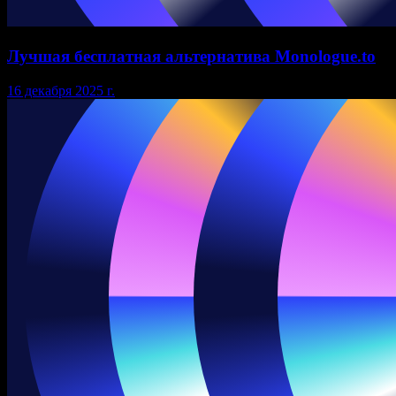
Лучшая бесплатная альтернатива Monologue.to
16 декабря 2025 г.