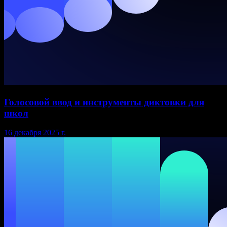
Голосовой ввод и инструменты диктовки для
школ
16 декабря 2025 г.