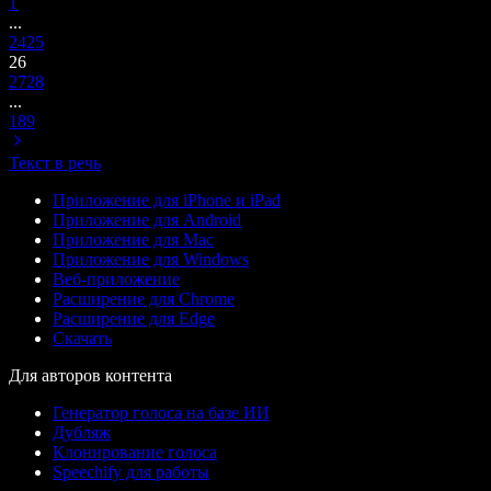
1
...
24
25
26
27
28
...
189
Текст в речь
Приложение для iPhone и iPad
Приложение для Android
Приложение для Mac
Приложение для Windows
Веб-приложение
Расширение для Chrome
Расширение для Edge
Скачать
Для авторов контента
Генератор голоса на базе ИИ
Дубляж
Клонирование голоса
Speechify для работы