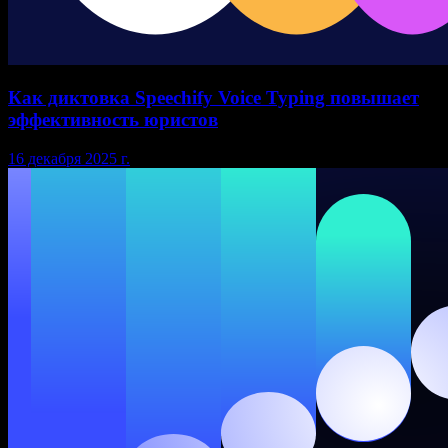
Как диктовка Speechify Voice Typing повышает
эффективность юристов
16 декабря 2025 г.