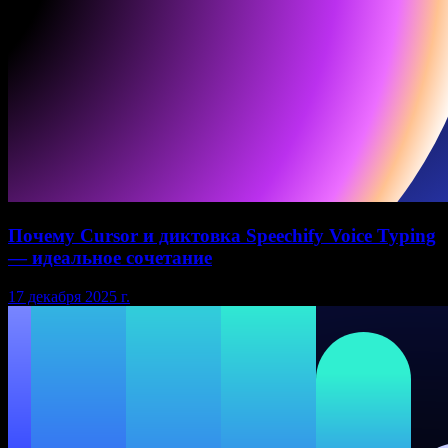
Почему Cursor и диктовка Speechify Voice Typing
— идеальное сочетание
17 декабря 2025 г.