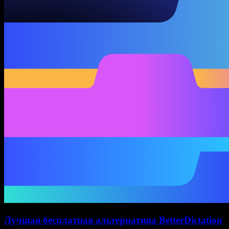
Лучшая бесплатная альтернатива BetterDictation