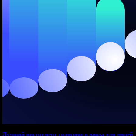
Лучший инструмент голосового ввода для людей