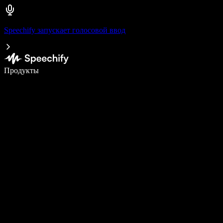
Speechify запускает голосовой ввод
Пишите в 5 раз быстрее с помощью голосового ввода
Продукты
Узнать больше