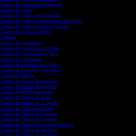
Criador de Videoclipes Musicais
Criador de Vlogs
Criador de Vídeo com Narração
Criador de Vídeo de Perguntas e Respostas
Criador de Vídeo de Tour pela Casa
Criador de Vídeos ASMR
Cineasta
Criador de Animações
Criador de Anúncios em Vídeo
Criador de Colagem de Vídeo
Criador de Comerciais
Criador de Convites em Vídeo
Criador de Desenhos Animados
Criador de Filmes
Criador de Filmes Biográficos
Criador de Filmes Biográficos
Criador de Filmes Musicais
Criador de Filmes de Ação
Criador de Filmes de Comédia
Criador de Filmes de Drama
Criador de Filmes de Fantasia
Criador de Filmes de Faroeste
Criador de Filmes de Ficção Científica
Criador de Filmes de Mistério
Criador de Filmes de Romance