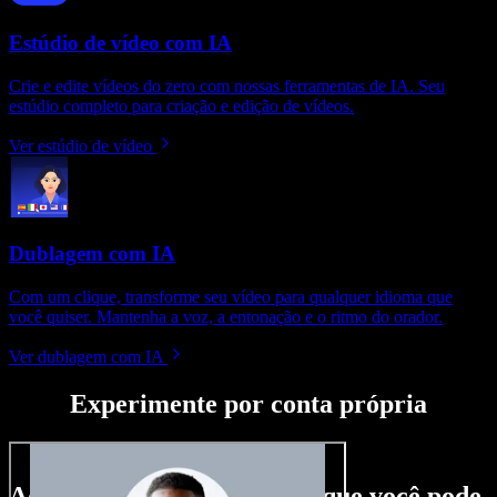
Estúdio de vídeo com IA
Crie e edite vídeos do zero com nossas ferramentas de IA. Seu
estúdio completo para criação e edição de vídeos.
Ver estúdio de vídeo
Dublagem com IA
Com um clique, transforme seu vídeo para qualquer idioma que
você quiser. Mantenha a voz, a entonação e o ritmo do orador.
Ver dublagem com IA
Experimente por conta própria
Aqui vai só um gostinho do que você pode