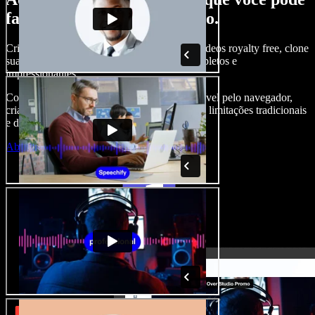
fazer com o Speechify Studio.
Crie narrações, adicione imagens, áudios e vídeos royalty free, clone
sua voz e produza projetos audiovisuais completos e
impressionantes.
Com curva de aprendizado zero e tudo acessível pelo navegador,
criadores de conteúdo conseguem ir além das limitações tradicionais
e dar vida a todas as suas ideias.
Abrir o Studio