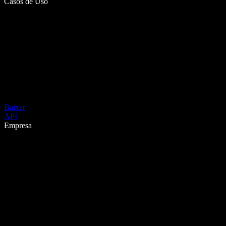
Casos de Uso
Baixar
API
Empresa