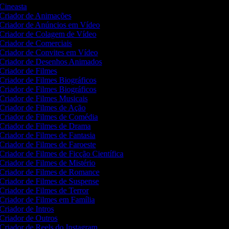
Cineasta
Criador de Animações
Criador de Anúncios em Vídeo
Criador de Colagem de Vídeo
Criador de Comerciais
Criador de Convites em Vídeo
Criador de Desenhos Animados
Criador de Filmes
Criador de Filmes Biográficos
Criador de Filmes Biográficos
Criador de Filmes Musicais
Criador de Filmes de Ação
Criador de Filmes de Comédia
Criador de Filmes de Drama
Criador de Filmes de Fantasia
Criador de Filmes de Faroeste
Criador de Filmes de Ficção Científica
Criador de Filmes de Mistério
Criador de Filmes de Romance
Criador de Filmes de Suspense
Criador de Filmes de Terror
Criador de Filmes em Família
Criador de Intros
Criador de Outros
Criador de Reels do Instagram