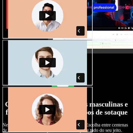
Grande variedade de vozes masculinas e
femininas, com todos os tipos de sotaque
Nenhum projeto precisa soar igual ao outro. Escolha entre centenas
de vozes com IA e sotaques diferentes e ajuste tudo do seu jeito.