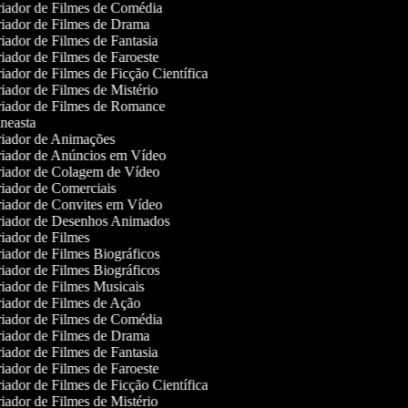
iador de Filmes de Comédia
iador de Filmes de Drama
iador de Filmes de Fantasia
iador de Filmes de Faroeste
iador de Filmes de Ficção Científica
iador de Filmes de Mistério
iador de Filmes de Romance
neasta
iador de Animações
iador de Anúncios em Vídeo
iador de Colagem de Vídeo
iador de Comerciais
iador de Convites em Vídeo
iador de Desenhos Animados
iador de Filmes
iador de Filmes Biográficos
iador de Filmes Biográficos
iador de Filmes Musicais
iador de Filmes de Ação
iador de Filmes de Comédia
iador de Filmes de Drama
iador de Filmes de Fantasia
iador de Filmes de Faroeste
iador de Filmes de Ficção Científica
iador de Filmes de Mistério