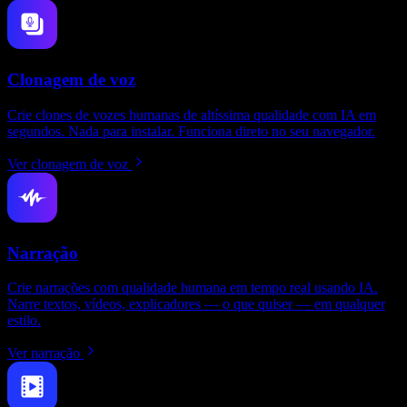
Clonagem de voz
Crie clones de vozes humanas de altíssima qualidade com IA em
segundos. Nada para instalar. Funciona direto no seu navegador.
Ver clonagem de voz
Narração
Crie narrações com qualidade humana em tempo real usando IA.
Narre textos, vídeos, explicadores — o que quiser — em qualquer
estilo.
Ver narração