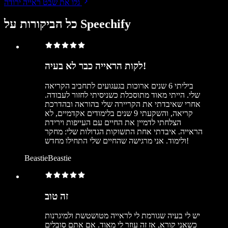
גלו את שבט ראייה ירודה
כל הביקורות על Speechify
לקות הראייה כבר לא בעיה!
ביליתי 6 שנים ארוכות בגעגועים לתחביב הקריאה
שלי. הייתי מאוד מתוסכלת כשניסיתי לחזור לעבודה.
אחרי שאיבדתי את הקריירה שלי בהוראה ובהדרכת
קריאה, והשקעתי 9 שנים בלימודים אקדמיים, לא
הצלחתי לדמיין את החיים עם העייפות וירידת
הראייה. איבדתי אחת התשוקות הגדולות שלי: מחקר
ולימוד. אני מרגישה שהחיים שלי התחילו מחדש!
BeastieBeastie
זה טוב
יש לי בעיה שגורמת לי לראייה מטושטשת ולמיגרנות
כשאני קורא, אז זה עוזר לי מאוד. אם אתם סובלים