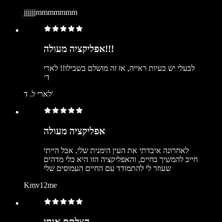
jjjjjjmmmmmmm
אפליקציה מעולה!!!
לבעלי יש בעיות ראייה, אז זה מושלם בשבילו!! לארי
ד׳
לארי ל. ד'
אפליקציה מעולה
לאחרונה איבדתי את העין הימנית שלי, אבל הייתי
חייב להמשיך בחיים, והאפליקציה הזו היא כלי מדהים
שעוזר לי להתמודד עם החיים העמוסים שלי
Kmv12me
הצלתם אותי.