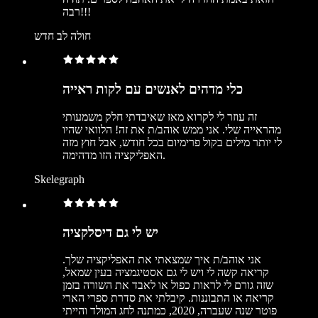
רבה!!!
חולה לב חדש
כלי מדהים לאנשים עם לקות ראייה
זה עוזר לי לקרוא מאז שאיבדתי חלק משמעותי
מהראייה שלי. אני ממש אוהב/ת את זה! הלוואי שהיו
לי יותר מילים בקול פרימיום בכל חודש, אבל חוץ מזה
האפליקציה הזו מדהימה.
Skelegraph
יש לי גם דיסלקציה
אני אוהב/ת איך שמצאתי את האפליקציה שלך.
קריאה קשה לי ויש לי גם אסטיגמציה בעין שמאל,
שזה גורם לי לראות כפול או לאבד את השורה בזמן
קריאה או התבוננות. קיבלתי את סדרת ספרי הארי
פוטר שנה שעברה, 2020, כמתנה לחג המולד והייתי