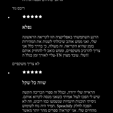
ריבס גוד
נפלא
הרגע השתמשתי באפליקציה הזו לקריאה הראשונה
שלי, ואני ממש אוהב שיכולתי לשנות את המהירות
בזמן שהיא הקריאה. זה מעולה, כי בדרך כלל אני
צריך להרכיב משקפיים, וממש כואב לי להחזיק אותם
עליי לאורך זמן בגלל ה-TN שלי. עובד מצוין!!
לא צריך משקפיים
שווה כל שקל
הראייה שלי ירודה, ובגלל זה ספרי הכריכה הקשה
שיש לי הפכו לעול אמיתי כשאני מנסה לקרוא אותם.
ניסיתי תוכנות חינמיות שנשמעו כמו רובוט, וזה לא
תמיד היה נוח לשימוש. Speachify הפכה לחלק
מהחיים שלי. אני 'קוראת' ספרים מהר יותר מאשר