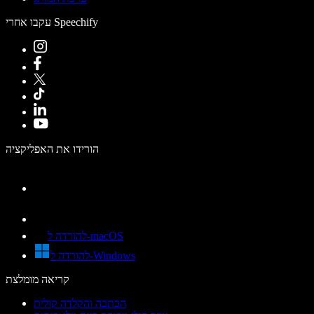
עקבו אחרי Speechify
הורידו את האפליקציה
להורדה ל-macOS
להורדה ל-Windows
קריאה מומלצת
הכתבה והקלדה קולית