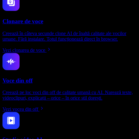
Clonare de voce
Creează în câteva secunde clone AI de înaltă calitate ale vocilor
umane. Fără instalare. Totul funcționează direct în browser.
Vezi clonarea de voce
Voce din off
Creează pe loc voci din off de calitate umană cu AI. Narează texte,
videoclipuri, explicații – orice – în orice stil dorești.
Vezi vocea din off