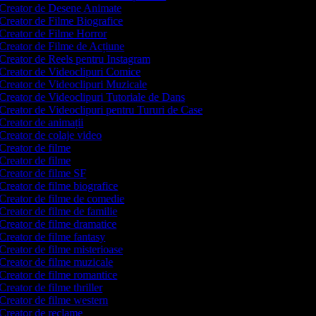
Creator de Desene Animate
Creator de Filme Biografice
Creator de Filme Horror
Creator de Filme de Acțiune
Creator de Reels pentru Instagram
Creator de Videoclipuri Comice
Creator de Videoclipuri Muzicale
Creator de Videoclipuri Tutoriale de Dans
Creator de Videoclipuri pentru Tururi de Case
Creator de animații
Creator de colaje video
Creator de filme
Creator de filme
Creator de filme SF
Creator de filme biografice
Creator de filme de comedie
Creator de filme de familie
Creator de filme dramatice
Creator de filme fantasy
Creator de filme misterioase
Creator de filme muzicale
Creator de filme romantice
Creator de filme thriller
Creator de filme western
Creator de reclame