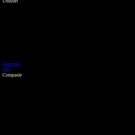
Utilizări
Descarcă
API
Companie