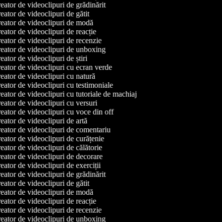
ator de videoclipuri de grădinărit
ator de videoclipuri de gătit
eator de videoclipuri de modă
ator de videoclipuri de reacție
ator de videoclipuri de recenzie
ator de videoclipuri de unboxing
ator de videoclipuri de știri
ator de videoclipuri cu ecran verde
ator de videoclipuri cu natură
ator de videoclipuri cu testimoniale
ator de videoclipuri cu tutoriale de machiaj
ator de videoclipuri cu versuri
ator de videoclipuri cu voce din off
ator de videoclipuri de artă
ator de videoclipuri de comentariu
ator de videoclipuri de curățenie
ator de videoclipuri de călătorie
ator de videoclipuri de decorare
ator de videoclipuri de exerciții
ator de videoclipuri de grădinărit
ator de videoclipuri de gătit
eator de videoclipuri de modă
ator de videoclipuri de reacție
ator de videoclipuri de recenzie
ator de videoclipuri de unboxing