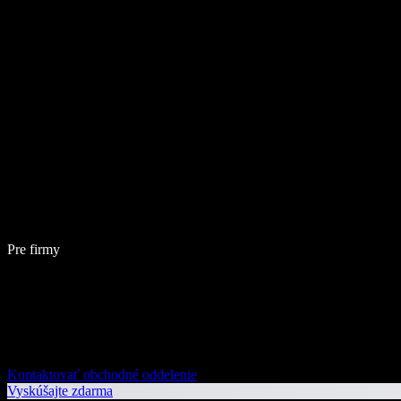
Pre firmy
Kontaktovať obchodné oddelenie
Vyskúšajte zdarma