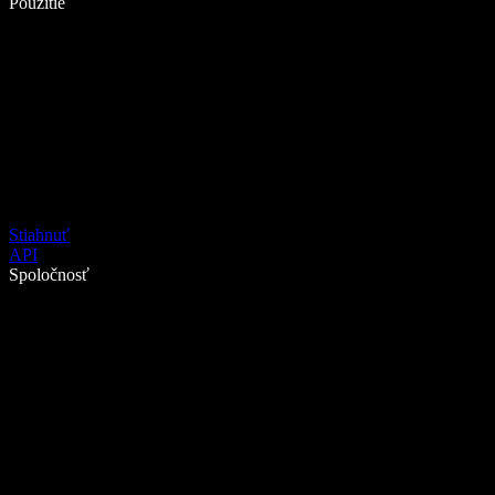
Použitie
Stiahnuť
API
Spoločnosť