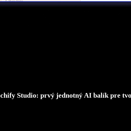
chify Studio: prvý jednotný AI balík pre tv