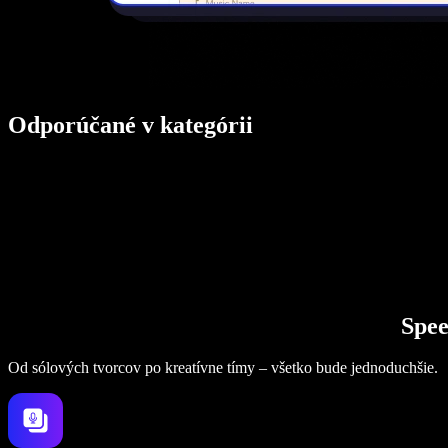
Odporúčané v kategórii
Spee
Od sólových tvorcov po kreatívne tímy – všetko bude jednoduchšie.