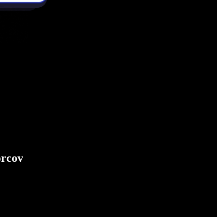
orcov