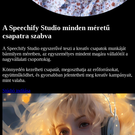
A Speechify Studio minden méretű
csapatra szabva
A Speechify Studio egyszerűvé teszi a kreatív csapatok munkáját
bármilyen méretben, az egyszemélyes mindent magára vállalótól a
nagyvállalati csoportokig.
Könnyedén kezelheti csapatát, megoszthatja az erőforrásokat,
együttműködhet, és gyorsabban jelentetheti meg kreatív kampányait,
mint valaha.
Stúdió indítása