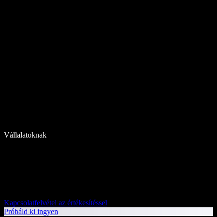
Vállalatoknak
Kapcsolatfelvétel az értékesítéssel
Próbáld ki ingyen