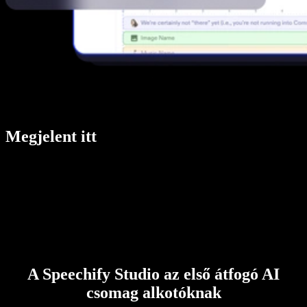
Megjelent itt
A Speechify Studio az első átfogó AI
csomag alkotóknak