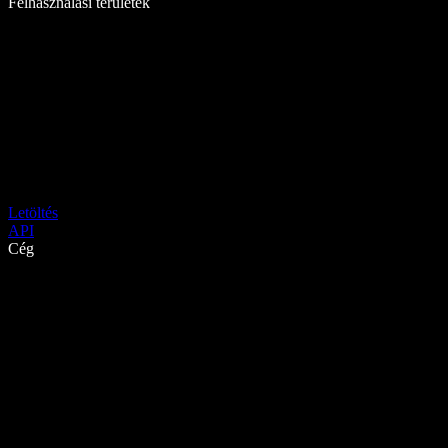
Felhasználási területek
Letöltés
API
Cég