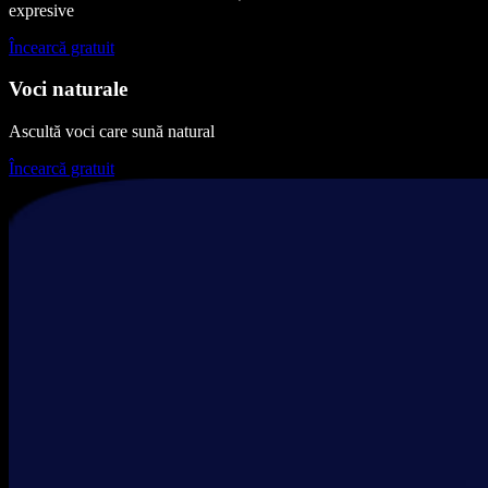
expresive
Încearcă gratuit
Voci naturale
Ascultă voci care sună natural
Încearcă gratuit