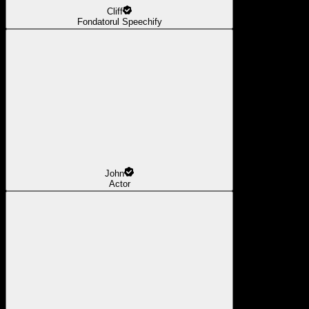
Cliff
Fondatorul Speechify
John
Actor