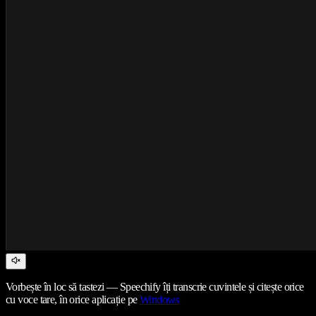
Vorbește în loc să tastezi — Speechify îți transcrie cuvintele și citește orice
cu voce tare, în orice aplicație pe
Windows