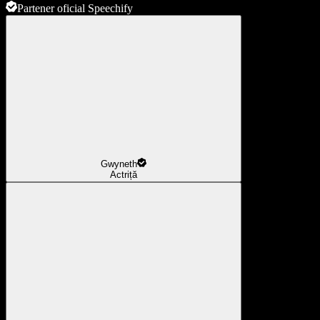
Partener oficial Speechify
Gwyneth
Actriță