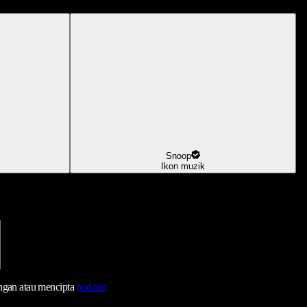
Snoop
Ikon muzik
ngan atau mencipta
podcast