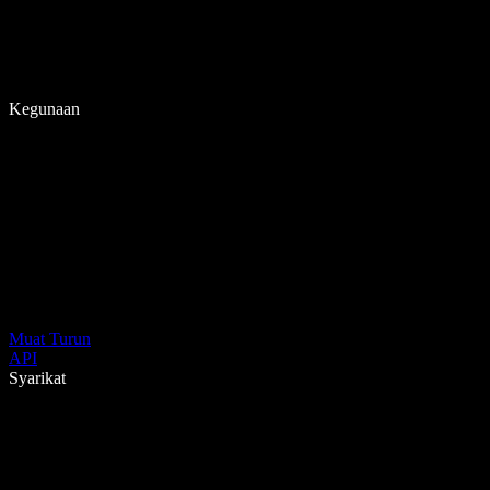
Kegunaan
Muat Turun
API
Syarikat