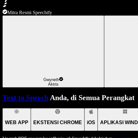
Mitra Resmi Speechify
Gwyneth
Aktris
Text to Speech
Anda, di Semua Perangkat
WEB APP
EKSTENSI CHROME
iOS
APLIKASI WIN