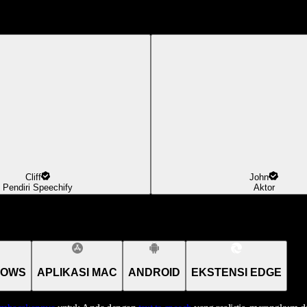
Cliff
John
Pendiri Speechify
Aktor
DOWS
APLIKASI MAC
ANDROID
EKSTENSI EDGE