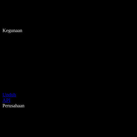
Kegunaan
Unduh
API
Perusahaan