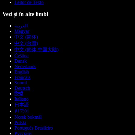
Leitor de Texto
Vezi și în alte limbi
العربية
Magyar
中文 (简体)
中文 (台灣)
中文 (简体 中国大陆)
Čeština
Dansk
Nederlands
English
Français
Suomi
Deutsch
हिन्दी
Italiano
日本語
한국어
Norsk bokmål
Polski
Português Brasileiro
Русский