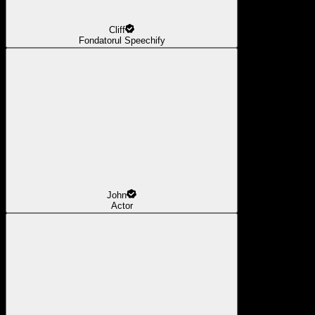
Cliff
Fondatorul Speechify
John
Actor