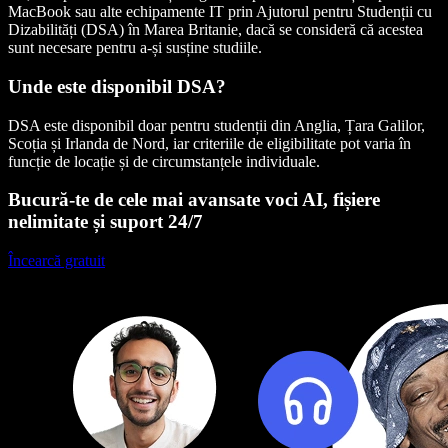
MacBook sau alte echipamente IT prin Ajutorul pentru Studenții cu
Dizabilități (DSA) în Marea Britanie, dacă se consideră că acestea
sunt necesare pentru a-și susține studiile.
Unde este disponibil DSA?
DSA este disponibil doar pentru studenții din Anglia, Țara Galilor,
Scoția și Irlanda de Nord, iar criteriile de eligibilitate pot varia în
funcție de locație și de circumstanțele individuale.
Bucură-te de cele mai avansate voci AI, fișiere
nelimitate și suport 24/7
Încearcă gratuit