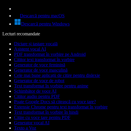
Descarcă pentru macOS
Descarcă pentru Windows
Lecturi recomandate
Dictare și tastare vocală
Asistent vocal AI
PDF transformat în vorbire pe Android
Cititor text transformat în vorbire
Generator de voce feminină
Generator de voce masculină
Cele mai bune aplicații de citire pentru dislexie
Generator de voce de robot
Text transformat în vorbire pentru anime
Schimbător de voce AI
Cititor audio pentru PDF
Poate Google Docs să citească cu voce tare?
Extensie Chrome pentru text transformat în vorbire
Text transformat în vorbire în hindi
Citire cu voce tare pentru PDF
Generator vocal AI
Texto a Voz