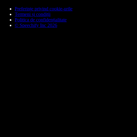
Preferințe privind cookie-urile
Termeni și condiții
Politica de confidențialitate
© Speechify Inc 2026