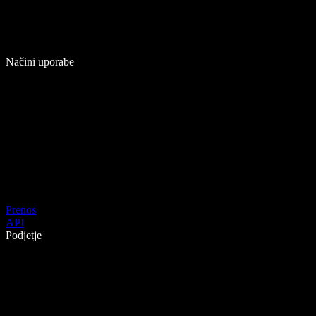
Načini uporabe
Prenos
API
Podjetje