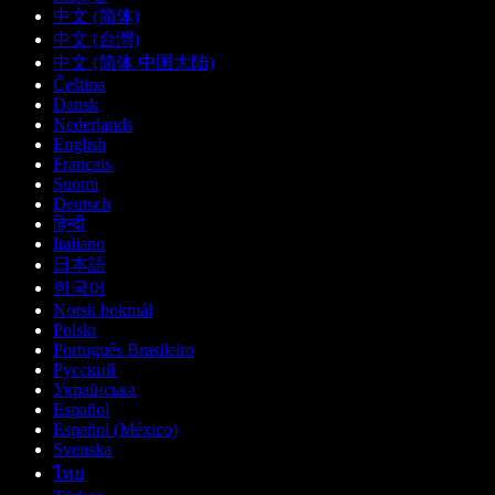
中文 (简体)
中文 (台灣)
中文 (简体 中国大陆)
Čeština
Dansk
Nederlands
English
Français
Suomi
Deutsch
हिन्दी
Italiano
日本語
한국어
Norsk bokmål
Polski
Português Brasileiro
Русский
Українська
Español
Español (México)
Svenska
ไทย