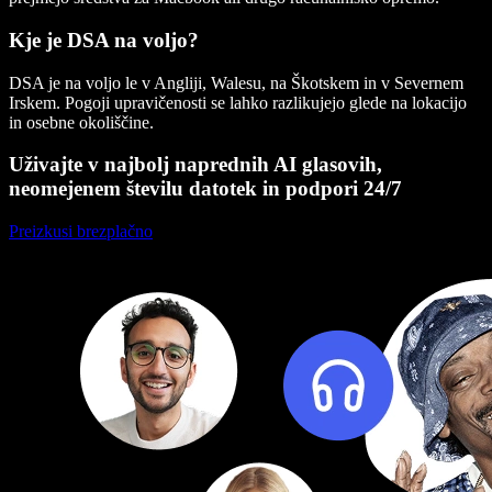
Kje je DSA na voljo?
DSA je na voljo le v Angliji, Walesu, na Škotskem in v Severnem
Irskem. Pogoji upravičenosti se lahko razlikujejo glede na lokacijo
in osebne okoliščine.
Uživajte v najbolj naprednih AI glasovih,
neomejenem številu datotek in podpori 24/7
Preizkusi brezplačno