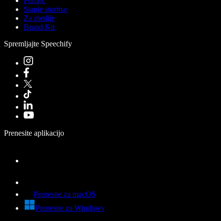
Pomoč
Stanje storitve
Za medije
Brand Kit
Spremljajte Speechify
Prenesite aplikacijo
Prenesite za macOS
Prenesite za Windows