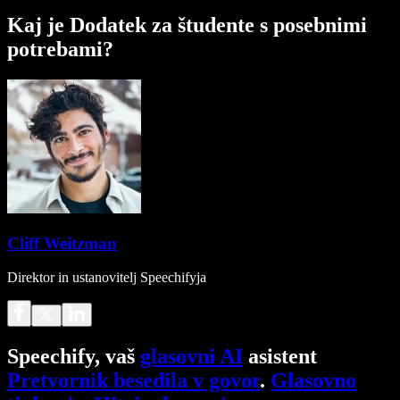
Kaj je Dodatek za študente s posebnimi
potrebami?
Cliff Weitzman
Direktor in ustanovitelj Speechifyja
Speechify, vaš
glasovni AI
asistent
Pretvornik besedila v govor
.
Glasovno