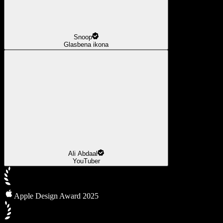
Snoop
Glasbena ikona
Ali Abdaal
YouTuber
Apple Design Award 2025