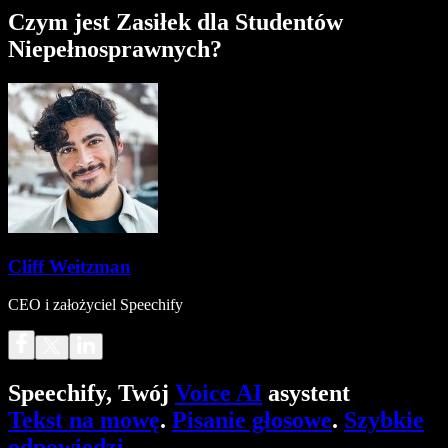
Czym jest Zasiłek dla Studentów
Niepełnosprawnych?
Cliff Weitzman
CEO i założyciel Speechify
Speechify, Twój
Voice AI
asystent
Tekst na mowę
.
Pisanie głosowe
.
Szybkie
odpowiedzi
.