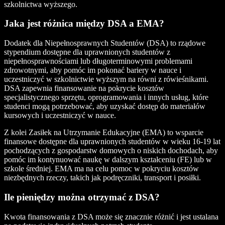
szkolnictwa wyższego.
Jaka jest różnica między DSA a EMA?
Dodatek dla Niepełnosprawnych Studentów (DSA) to rządowe
stypendium dostępne dla uprawnionych studentów z
niepełnosprawnościami lub długoterminowymi problemami
zdrowotnymi, aby pomóc im pokonać bariery w nauce i
uczestniczyć w szkolnictwie wyższym na równi z rówieśnikami.
DSA zapewnia finansowanie na pokrycie kosztów
specjalistycznego sprzętu, oprogramowania i innych usług, które
studenci mogą potrzebować, aby uzyskać dostęp do materiałów
kursowych i uczestniczyć w nauce.
Z kolei Zasiłek na Utrzymanie Edukacyjne (EMA) to wsparcie
finansowe dostępne dla uprawnionych studentów w wieku 16-19 lat
pochodzących z gospodarstw domowych o niskich dochodach, aby
pomóc im kontynuować naukę w dalszym kształceniu (FE) lub w
szkole średniej. EMA ma na celu pomoc w pokryciu kosztów
niezbędnych rzeczy, takich jak podręczniki, transport i posiłki.
Ile pieniędzy można otrzymać z DSA?
Kwota finansowania z DSA może się znacznie różnić i jest ustalana