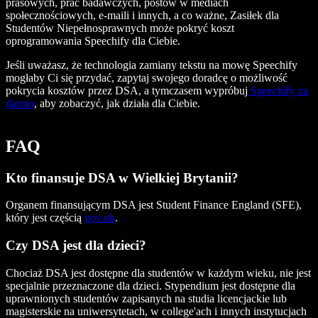
prasowych, prac badawczych, postów w mediach
społecznościowych, e-maili i innych, a co ważne, Zasiłek dla
Studentów Niepełnosprawnych może pokryć koszt
oprogramowania Speechify dla Ciebie.
Jeśli uważasz, że technologia zamiany tekstu na mowę Speechify
mogłaby Ci się przydać, zapytaj swojego doradcę o możliwość
pokrycia kosztów przez DSA, a tymczasem wypróbuj
Speechify za
darmo
, aby zobaczyć, jak działa dla Ciebie.
FAQ
Kto finansuje DSA w Wielkiej Brytanii?
Organem finansującym DSA jest Student Finance England (SFE),
który jest częścią
gov.uk
.
Czy DSA jest dla dzieci?
Chociaż DSA jest dostępne dla studentów w każdym wieku, nie jest
specjalnie przeznaczone dla dzieci. Stypendium jest dostępne dla
uprawnionych studentów zapisanych na studia licencjackie lub
magisterskie na uniwersytetach, w college'ach i innych instytucjach