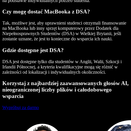
na podstawie indywidualnych potrzeb studenta.
Czy mogę dostać MacBooka z DSA?
Tak, możliwe jest, aby uprawnieni studenci otrzymali finansowanie
na MacBooka lub inny sprzęt komputerowy przez Dodatek dla
Niepełnosprawnych Studentów (DSA) w Wielkiej Brytanii, jeśli
zostanie uznane, że jest to konieczne do wsparcia ich nauki.
Gdzie dostępne jest DSA?
DSA jest dostępne tylko dla studentów w Anglii, Walii, Szkocji i
Irlandii Północnej, a kryteria kwalifikacyjne mogą się różnić w
zależności od lokalizacji i indywidualnych okoliczności.
Korzystaj z najbardziej zaawansowanych głosów AI,
nieograniczonej liczby plików i całodobowego
wsparcia
Wypróbuj za darmo