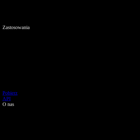
Zastosowania
Pobierz
API
O nas