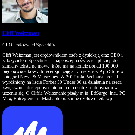
Cliff Weitzman
CEO i założyciel Speechify
Cliff Weitzman jest orędownikiem osób z dysleksją oraz CEO i
założycielem Speechify — najlepszej na świecie aplikacji do
zamiany tekstu na mowę, która ma na koncie ponad 100 000
pięciogwiazdkowych recenzji i zajęła 1. miejsce w App Store w
kategorii News & Magazines. W 2017 roku Weitzman został
wyróżniony na liście Forbes 30 Under 30 za działania na rzecz
zwiększania dostępności internetu dla osób z trudnościami w
uczeniu się. O Cliffie Weitzmanie pisały m.in. EdSurge, Inc., PC
Mag, Entrepreneur i Mashable oraz inne czołowe redakcje.