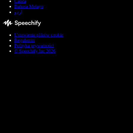
Català
Bahasa Melayu
اردو
Ustawienia plików cookie
Regulamin
Polityka prywatności
© Speechify Inc 2026