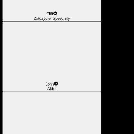
Cliff
Założyciel Speechify
John
Aktor