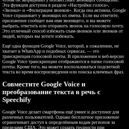
Эта функция доступна в разделе «Настройки голоса»,
«Звонки» и «Фильтрация звонков». Когда она активна, Google
Voice спрашивает у звонящих их имена. Если вы ответите,
приложение сообщит вам имя звонящего, и вы можете
выбрать, ответить или отправить звонок на голосовую почту.
Это отличный способ избежать спам-звонков или звонков от
людей, которых вы хотите избежать.
Ещё одна функция Google Voice, которой, к сожалению, не
хватает в WhatsApp и подобных сервисах, — это
транскрипция голосовой почты. В приложении и веб-версии
Google Voice транскрипции отображаются в папке голосовой
почты. Кроме того, вы можете воспользоваться подсветкой
текста во время воспроизведения или поиска ключевых фраз.
Совместите Google Voice и
преобразование текста в речь с
Speechify
Google Voice делает смартфоны ещё умнее и доступнее для
различных пользователей. Однако бесплатное приложение
ограничивает доступ к определённым кодам регионов за
пределами США. Это может создать трудности при