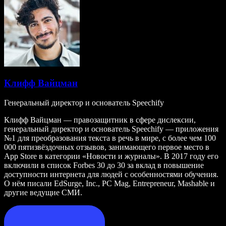
Клифф Вайцман
Генеральный директор и основатель Speechify
Клифф Вайцман — правозащитник в сфере дислексии,
генеральный директор и основатель Speechify — приложения
№1 для преобразования текста в речь в мире, с более чем 100
000 пятизвёздочных отзывов, занимающего первое место в
App Store в категории «Новости и журналы». В 2017 году его
включили в список Forbes 30 до 30 за вклад в повышение
доступности интернета для людей с особенностями обучения.
О нём писали EdSurge, Inc., PC Mag, Entrepreneur, Mashable и
другие ведущие СМИ.