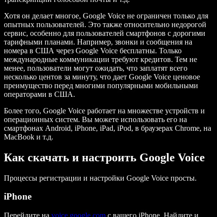
Хотя он делает многое, Google Voice не ограничен только для
опытных пользователей. Это также относительно недорогой
сервис, особенно для пользователей смартфонов с дорогими
тарифными планами. Например, звонки и сообщения на
номера в США через Google Voice бесплатны. Только
международные коммуникации требуют кредитов. Тем не
менее, пользователи могут ожидать, что заплатят всего
несколько центов за минуту, что дает Google Voice ценовое
преимущество перед многими популярными мобильными
операторами в США.
Более того, Google Voice работает на множестве устройств и
операционных систем. Вы можете использовать его на
смартфонах Android, iPhone, iPad, iPod, в браузерах Chrome, на
MacBook и т.д.
Как скачать и настроить Google Voice
Процессы регистрации и настройки Google Voice просты.
iPhone
Перейдите на
voice.google.com
с вашего iPhone. Найдите и