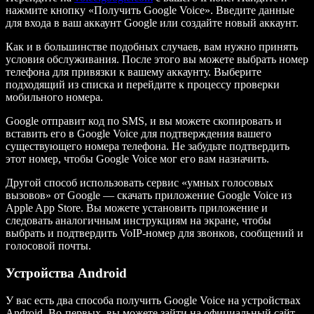
нажмите кнопку «Получить Google Voice». Введите данные
для входа в ваш аккаунт Google или создайте новый аккаунт.
Как и в большинстве подобных случаев, вам нужно принять
условия обслуживания. После этого вы можете выбрать номер
телефона для привязки к вашему аккаунту. Выберите
подходящий из списка и перейдите к процессу проверки
мобильного номера.
Google отправит код по SMS, и вы можете скопировать и
вставить его в Google Voice для подтверждения вашего
существующего номера телефона. Не забудьте подтвердить
этот номер, чтобы Google Voice мог его вам назначить.
Другой способ использовать сервис «умных голосовых
вызовов» от Google — скачать приложение Google Voice из
Apple App Store. Вы можете установить приложение и
следовать аналогичным инструкциям на экране, чтобы
выбрать и подтвердить VoIP-номер для звонков, сообщений и
голосовой почты.
Устройства Android
У вас есть два способа получить Google Voice на устройствах
Android. Во-первых, вы можете зайти на официальный сайт,