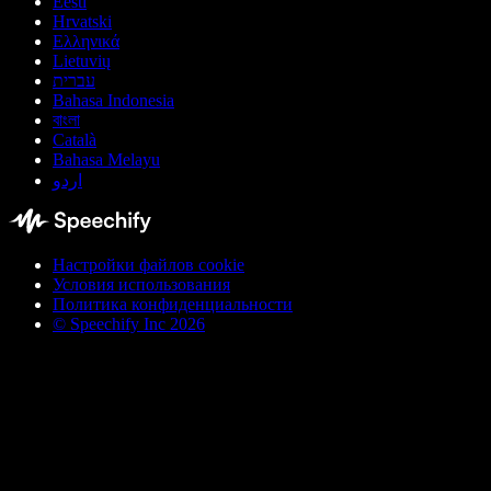
Eesti
Hrvatski
Ελληνικά
Lietuvių
עברית
Bahasa Indonesia
বাংলা
Català
Bahasa Melayu
اردو
Настройки файлов cookie
Условия использования
Политика конфиденциальности
© Speechify Inc 2026