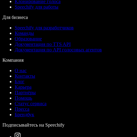
Клонирование голоса
Speechify для работы
Для бизнеса
Speechify для разработчиков
Команды
Образование
Документация по TTS API
Документация по API голосовых агентов
Компания
О нас
Контакты
Блог
Карьера
Партнёры
Помощь
Статус сервиса
Пресса
Брендбук
Подписывайтесь на Speechify