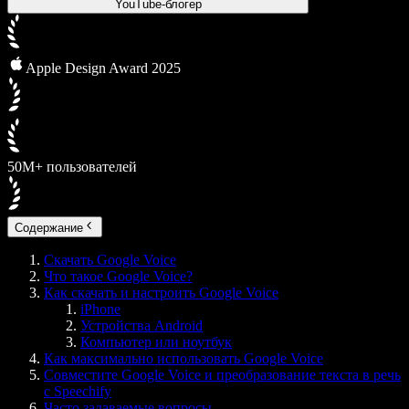
YouTube-блогер
Apple Design Award 2025
50М+ пользователей
Содержание
Скачать Google Voice
Что такое Google Voice?
Как скачать и настроить Google Voice
iPhone
Устройства Android
Компьютер или ноутбук
Как максимально использовать Google Voice
Совместите Google Voice и преобразование текста в речь
с Speechify
Часто задаваемые вопросы