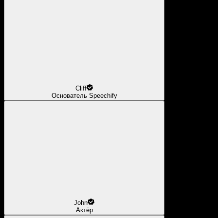
Cliff
Основатель Speechify
John
Актёр