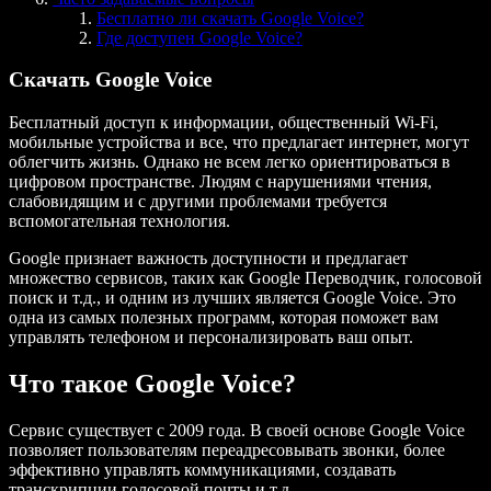
Бесплатно ли скачать Google Voice?
Где доступен Google Voice?
Скачать Google Voice
Бесплатный доступ к информации, общественный Wi-Fi,
мобильные устройства и все, что предлагает интернет, могут
облегчить жизнь. Однако не всем легко ориентироваться в
цифровом пространстве. Людям с нарушениями чтения,
слабовидящим и с другими проблемами требуется
вспомогательная технология.
Google признает важность доступности и предлагает
множество сервисов, таких как Google Переводчик, голосовой
поиск и т.д., и одним из лучших является Google Voice. Это
одна из самых полезных программ, которая поможет вам
управлять телефоном и персонализировать ваш опыт.
Что такое Google Voice?
Сервис существует с 2009 года. В своей основе Google Voice
позволяет пользователям переадресовывать звонки, более
эффективно управлять коммуникациями, создавать
транскрипции голосовой почты и т.д.